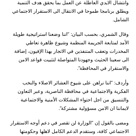
وانتشال الايدي العاطلة عن العمل بما يحقق هدف التنمية
ويطلق برنامجا طموحا في الانتقال الى الاستقرار الاجتماعي
الشامل.
وقال الشمري، بحسب البيان: “اننا وضعنا استراتيجية طويلة
الأمد لمتابعة الجريمة المنظمة وشيوع ظاهرة تعاطي
المخدرات وتعقب المتنفذين في الاتجار بهذا الإفيون، إضافة
الى سعينا الحثيث وجهودنا المتواصلة لتثبيت قواعد الامن
والاستقرار في المحافظة”.
وأردف: “اننا نراهن على شيوخ العشائر الاصلاء والنخب
الفكرية والاجتماعية في محافظة الناصرية، وعبر التعاون
والتنسيق من اجل احتواء المشكلات الأمنية والاجتماعية
لايماننا ان الامن مسؤولية مشتركة”.
ومضى بالقول إن “الوزارة لن تقصر في دعم أوجه الاستقرار
الاجتماعي كافة، وستقدم الدعم الكامل لاهلها وحكومتها