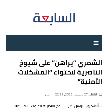
لتجاوز
لى
لمحتوى
الشمري “يراهن” على شيوخ
الناصرية لاحتواء “المشكلات
الأمنية”
الثلاثاء, 27 ديسمبر 2022, 22:33
أمن