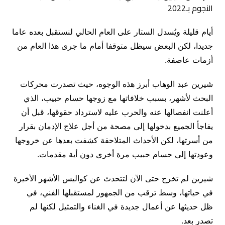
أيام قليلة ويُسدل الستار على العام الحالي لنستقبل بعده عاما
جديدا، لكن البعض سيظل متوقفا أمام ما جرى هذا العام من
أزمات عاصفة.
شيرين عبد الوهاب أبرز هذه الوجوه، حيث تصدرت محركات
البحث لأشهر، بسبب خلافاتها مع زوجها حسام حبيب، الذي
أعلنت انفصالها عنه والحرب عليه لاسترداد حقوقها، قبل أن
يفاجأ الجميع بدخولها إلى مصحة من أجل علاج الإدمان بقرار
من أسرتها، لكن الأحداث المتلاحقة كشفت بعدها عن خروجها
وعودتها إلى حسام حبيب مرة أخرى دون أية مقدمات.
شيرين لم تخرج حتى الآن لتتحدث عن كواليس الأشهر الأخيرة
في حياتها، وسط ترقب من الجمهور لمستقبلها الفني، في
ظل حديثها عن أعمال جديدة في الغناء والتمثيل لكنها لم
تصدر بعد.