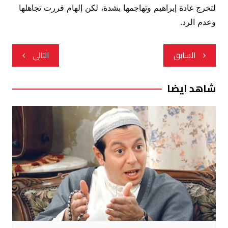
لتخرج غادة إبراهيم وتهاجمها بشدة، لكن إلهام قررت تجاهلها
وعدم الرد.
تصفّح
السابق
التالي
المقالات
شاهد ايضا