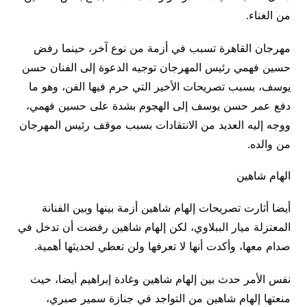
من الغناء.
مهرجان القاهرة تسبب في أزمة من نوع آخر، حينما رفض
حسين فهمي رئيس المهرجان توجيه الدعوة إلى الفنان حسن
يوسف، بسبب تصريحات الأخير التي حرم فيها الفن، وهو ما
دفع عمر حسن يوسف إلى الهجوم بشدة على حسين فهمي،
ووجه إليه العديد من الانتقادات بسبب موقف رئيس المهرجان
من والده.
الهام شاهين
أيضا أثارت تصريحات إلهام شاهين أزمة بينها وبين الفنانة
المعتزلة ميار الببلاوي، لكن إلهام شاهين رفضت أن تدخل في
صدام معها، وأكدت أنها لا تعرفها ولن تعطي لحديثها أهمية.
نفس الأمر حدث بين إلهام شاهين وغادة إبراهيم أيضا، حيث
منعتها إلهام شاهين من التواجد في جنازة سمير صبري،