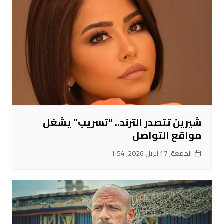
شيرين تتصدر الترند.. “تسريب” يشغل
مواقع التواصل
الجمعة, 17 أبريل 2026, 1:54