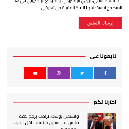
احفظ اسمي، بريدي الإلكتروني، والموقع الإلكتروني في هذا
المتصفح لاستخدامها المرة المقبلة في تعليقي.
تابعونا على
اخترنا لكم
واشنطن بوست: ترامب يرجح كفة
فانس في سباق خلافته داخل الحزب
الجمهوري