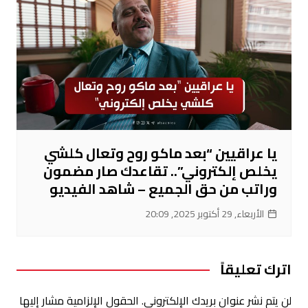
يا عراقيين “بعد ماكو روح وتعال كلشي
يخلص إلكتروني”.. تقاعدك صار مضمون
وراتب من حق الجميع – شاهد الفيديو
الأربعاء, 29 أكتوبر 2025, 20:09
اترك تعليقاً
لن يتم نشر عنوان بريدك الإلكتروني.
الحقول الإلزامية مشار إليها