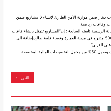
أعلنت محافظة ميسان عن تخصيص أكثر من 9 مليارات دينار ضمن موازنة الأمن الطارئ لإنشاء 6 مشاريع ضمن
ت وقاعات رياضية.
لرسمية تابعته السابعة : إن”المشاريع تتمثل بإنشاء قاعات
رياضية وقاعة مغلقة سعة 400 متفرج وملاعب فئة 500 متفرج في مدينة العمارة وقضاء قلعة صالح،إضافة الى
لي الغربي”.
وأضاف دواي أن “محافظة ميسان سبق لها وأن أعلنت وصول 50% من مجمل التخصيصات المالية المخصصة
التالي