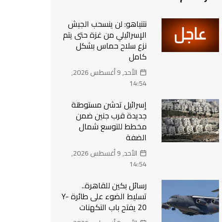
نتنياهو: لن ينسحب الجيش
الإسرائيلي من غزة حتى يتم
نزع سلاح حماس بشكل
كامل
الأحد, 9 أغسطس 2026,
14:54
إسرائيل تدشن مستوطنة
جديدة قرب جنين ضمن
مخطط للتوسع شمال
الضفة
الأحد, 9 أغسطس 2026,
14:54
رسائل بكين للقاهرة..
تسليط الضوء على طائرة Y-
20 يفتح باب التكهنات