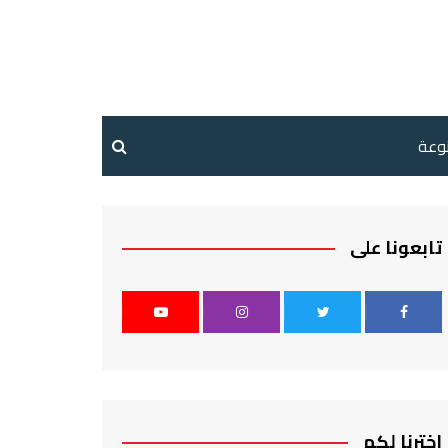
نوعة
تابعونا على
اخترنا لكم