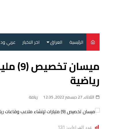
لتجاوز
لى
لمحتوى
الرئيسية
العراق
اخر الاخبار
عربي ود
أمن
ميسان ت
سياسة
رياضية
محليات
الثلاثاء, 27 ديسمبر 2022, 12:35
رياضة
عدد القراءات:
131