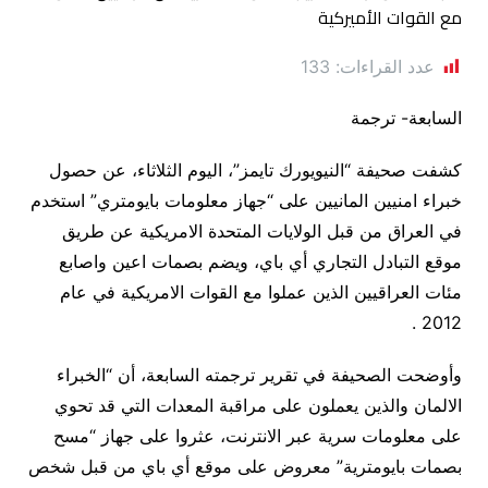
عدد القراءات:
133
السابعة- ترجمة
كشفت صحيفة “النيويورك تايمز”، اليوم الثلاثاء، عن حصول
خبراء امنيين المانيين على “جهاز معلومات بايومتري” استخدم
في العراق من قبل الولايات المتحدة الامريكية عن طريق
موقع التبادل التجاري أي باي، ويضم بصمات اعين واصابع
مئات العراقيين الذين عملوا مع القوات الامريكية في عام
.
2012
وأوضحت الصحيفة في تقرير ترجمته السابعة، أن “الخبراء
الالمان والذين يعملون على مراقبة المعدات التي قد تحوي
على معلومات سرية عبر الانترنت، عثروا على جهاز “مسح
بصمات بايومترية” معروض على موقع أي باي من قبل شخص