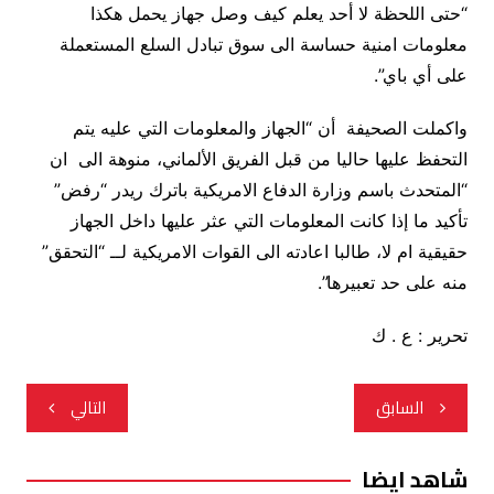
“حتى اللحظة لا أحد يعلم كيف وصل جهاز يحمل هكذا
معلومات امنية حساسة الى سوق تبادل السلع المستعملة
على أي باي”.
واكملت الصحيفة أن “الجهاز والمعلومات التي عليه يتم
التحفظ عليها حاليا من قبل الفريق الألماني، منوهة الى ان
“المتحدث باسم وزارة الدفاع الامريكية باترك ريدر “رفض”
تأكيد ما إذا كانت المعلومات التي عثر عليها داخل الجهاز
حقيقية ام لا، طالبا اعادته الى القوات الامريكية لــ “التحقق”
منه على حد تعبيرها”.
تحرير : ع . ك
تصفّح
السابق
التالي
المقالات
شاهد ايضا