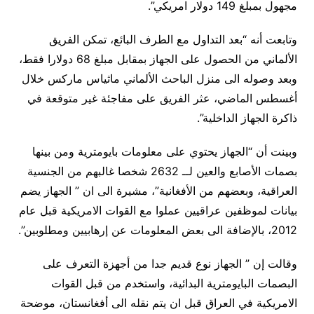
مجهول بمبلغ 149 دولار امريكي”.
وتابعت أنه “بعد التداول مع الطرف البائع، تمكن الفريق
الألماني من الحصول على الجهاز بمقابل مبلغ 68 دولارا فقط،
وبعد وصوله الى منزل الباحث الألماني ماثياس ماركس خلال
أغسطس الماضي، عثر الفريق على مفاجئة غير متوقعة في
ذاكرة الجهاز الداخلية”.
وبينت أن “الجهاز يحتوي على معلومات بايومترية ومن بينها
بصمات الأصابع والعين لــ 2632 شخصا غالبهم من الجنسية
العراقية، وبعضهم من الأفغانية”، مشيرة الى ان ” الجهاز يضم
بيانات لموظفين عراقيين عملوا مع القوات الامريكية قبل عام
2012، بالإضافة الى بعض المعلومات عن إرهابيين ومطلوبين”.
وقالت إن ” الجهاز نوع قديم جدا من أجهزة التعرف على
البصمات البايومترية البدائية، واستخدم من قبل القوات
الامريكية في العراق قبل ان يتم نقله الى أفغانستان، موضحة