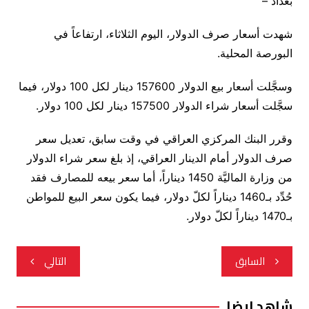
بغداد –
شهدت أسعار صرف الدولار، اليوم الثلاثاء، ارتفاعاً في
البورصة المحلية
.
وسجَّلت أسعار بيع الدولار 157600 دينار لكل 100 دولار، فيما
سجَّلت أسعار شراء الدولار 157500 دينار لكل 100 دولار
.
وقرر البنك المركزي العراقي في وقت سابق، تعديل سعر
صرف الدولار أمام الدينار العراقي، إذ بلغ سعر شراء الدولار
من وزارة الماليَّة 1450 ديناراً، أما سعر بيعه للمصارف فقد
حُدِّد بـ1460 ديناراً لكلّ دولار، فيما يكون سعر البيع للمواطن
بـ1470 ديناراً لكلّ دولار.
تصفّح
السابق
التالي
المقالات
شاهد ايضا