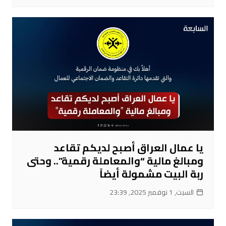
يا عمال العراق أصبح لديكم تقاعد
ومبالغ مالية “والمعاملة رقمية”.. وحتى
ربة البيت مشمولة أيضاً
السبت, 1 نوفمبر 2025, 23:39