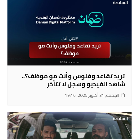
تريد تقاعد وفلوس وأنت مو موظف؟..
شاهد الفيديو وسجل لا تتأخر
الجمعة, 31 أكتوبر 2025, 19:16