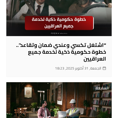
“اشتغل تكسي وعندي ضمان وتقاعد”..
خطوة حكومية ذكية لخدمة جميع
العراقيين
الجمعة, 31 أكتوبر 2025, 18:23