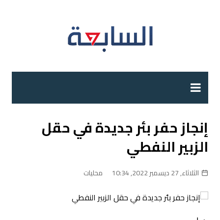
لتجاوز
لى
لمحتوى
إنجاز حفر بئر جديدة في حقل
الزبير النفطي
الثلاثاء, 27 ديسمبر 2022, 10:34
محليات