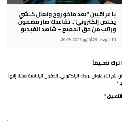
يا عراقيين “بعد ماكو روح وتعال كلشي
يخلص إلكتروني”.. تقاعدك صار مضمون
وراتب من حق الجميع – شاهد الفيديو
الأربعاء, 29 أكتوبر 2025, 20:09
اترك تعليقاً
لن يتم نشر عنوان بريدك الإلكتروني.
الحقول الإلزامية مشار إليها
بـ
*
التعليق
*