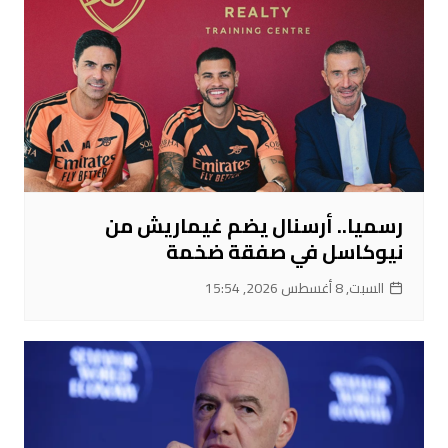
رسميا.. أرسنال يضم غيماريش من
نيوكاسل في صفقة ضخمة
السبت, 8 أغسطس 2026, 15:54