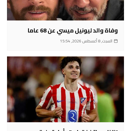
وفاة والد ليونيل ميسي عن 68 عاما
السبت, 8 أغسطس 2026, 15:54