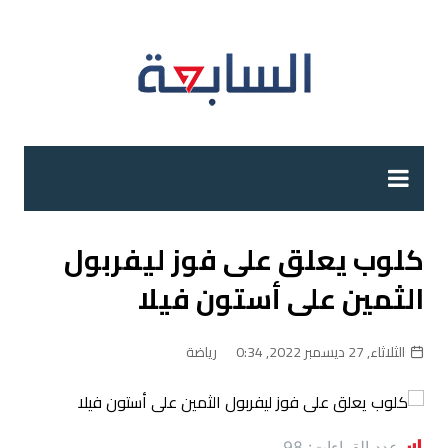
لتجاوز
لى
لمحتوى
كلوب يعلق على فوز ليفربول
الثمين على أستون فيلا
الثلاثاء, 27 ديسمبر 2022, 0:34
رياضة
عدد القراءات:
98