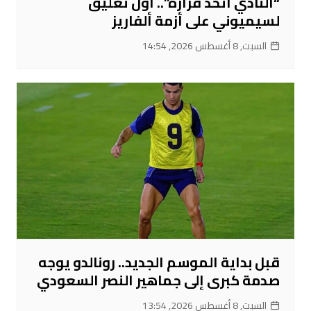
“النادي اتخذ قراره”.. أول تعليق
لسيميوني على أزمة ألفاريز
السبت, 8 أغسطس 2026, 14:54
قبل بداية الموسم الجديد.. رونالدو يوجه
صدمة كبرى إلى جماهير النصر السعودي
السبت, 8 أغسطس 2026, 13:54