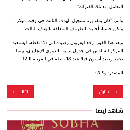
التعامل مع تلك الفترات”.
وأتم: “كان بمقدورنا تسجيل الهدف الثالث في وقت مبكر،
ولكن حسنا، أحببت الظروف المتعلقة بالهدف الثالث”.
وبعد هذا الفوز، رفع ليفربول رصيده إلى 25 نقطة، ليستعيد
المركز السادس في جدول ترتيب الدوري الإنجليزي، بينما
تجمد رصيد أستون فيلا عند 18 نقطة في المرتبة الـ12.
المصدر: وكالات
تصفّح
السابق
التالي
المقالات
شاهد ايضا