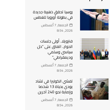
روسيا تحقق ذهبية جديدة
في بطولة أوروبا للغطس
الجمعة, 7 أغسطس
2026, 8:54
فنزويلا.. أولى جلسات
الحوار.. اتفاق على “حل
سياسي وسلمي
وديمقراطي”
الجمعة, 7 أغسطس
2026, 8:54
تفشي الكوليرا في تشاد
يودي بحياة 13 شخصا
وإصابة نحو 240 آخرين
الجمعة, 7 أغسطس
2026, 8:54