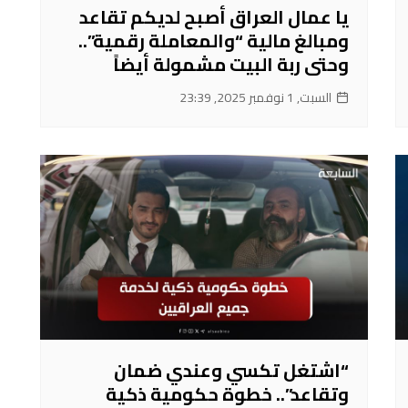
يا عمال العراق أصبح لديكم تقاعد
ومبالغ مالية “والمعاملة رقمية”..
وحتى ربة البيت مشمولة أيضاً
السبت, 1 نوفمبر 2025, 23:39
“اشتغل تكسي وعندي ضمان
وتقاعد”.. خطوة حكومية ذكية