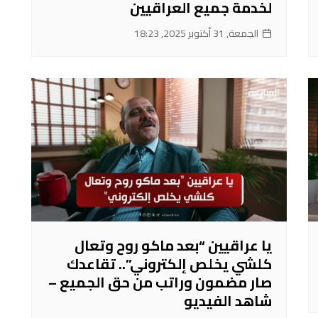
لخدمة جميع العراقيين
الجمعة, 31 أكتوبر 2025, 18:23
يا عراقيين “بعد ماكو روح وتعال
كلشي يخلص إلكتروني”.. تقاعدك
صار مضمون وراتب من حق الجميع –
شاهد الفيديو