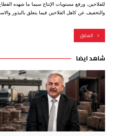
للفلاحين، ورفع مستويات الإنتاج سيما ما شهده القط
والتخفيف عن كاهل الفلاحين فيما يتعلق بالبذور والاس
تصفّح
السابق
المقالات
شاهد ايضا