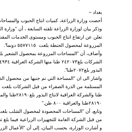
بغداد –
أحصت وزارة الزراعة، كميات انتاج الحبوب والمساحا
وذكر بيان لوزارة الزراعة تلقته السابعة ، أن “وزارة 
تعلن عن ارتفاع انتاج الحبوب ومستوى الخدمات المقد
المزروعة لمحصول الحنطة بلغت ٥٥٧٧١١٥ دونما”.
البذور بلغ٢٠٧٢طنا”.
٢٨١٩٠طنا والعراقية ٨٠٠ طن.”
من قبل الشركة العامة للتجهيزات الزراعية فيما بلغ تجهيز سماد 
و أشارت الوزارة، بحسب البيان، إلى أن “الأعمال الز