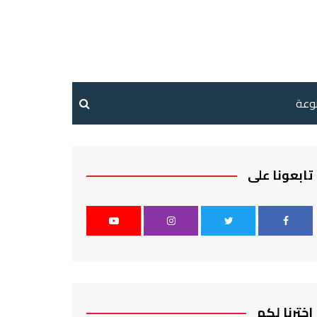
نوعة
تابعونا على
اخترنا لكم