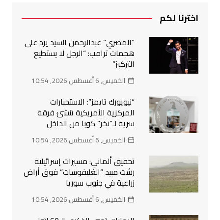
اخترنا لكم
“المصري” عبدالرحمن السيد يرد على
هجمات ترامب: “الرجل لا يستطيع
التركيز”
الخميس, 6 أغسطس 2026, 10:54
“نيويورك تايمز”: الاستخبارات
المركزية الأمريكية تنشئ فرقة
سرية لـ”نخر” كوبا من الداخل
الخميس, 6 أغسطس 2026, 10:54
تحقيق ألماني: مسيرات إسرائيلية
رشت مبيد “الغليفوسات” فوق أراض
زراعية في جنوب سوريا
الخميس, 6 أغسطس 2026, 10:54