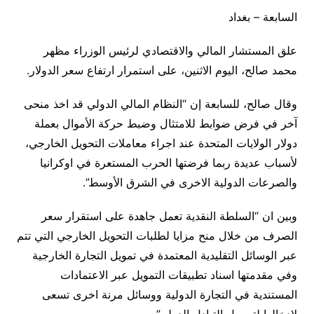
السابعة – بغداد
علق المستشار المالي والاقتصادي لرئيس الوزراء مظهر
محمد صالح، اليوم الاثنين، على استمرار ارتفاع سعر الدولار.
وقال صالح، للسابعة إن “النظام المالي الدولي قد اخذ منحى
آخر في فرض ضوابط للامتثال وضبط حركة الأموال بعملة
دولار الولايات المتحدة عند اجراء معاملات التحويل الخارجي،
لأسباب عديدة ربما فرضتها الحرب المستعرة في اوكرانيا
والصرعات الدولية الاخرى في الشرق الأوسط”.
وبين ان “السلطة النقدية تعمل جاهدة على استقرار سعر
الصرف من خلال منح مزايا لطلبات التحويل الخارجي التي تتم
عبر الوسائل التقليدية المعتمدة في تمويل التجارة الخارجية
وفي مقدمتها اسناد تطبيقات التمويل عبر الاعتمادات
المستندية في التجارة الدولية ووسائل مرنة اخرى تسعى