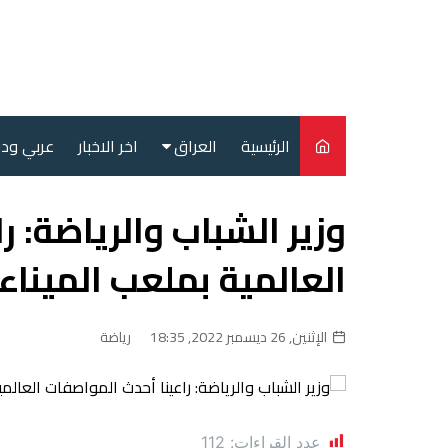
لتجاوز
لى
لمحتوى
الرئيسية
العراق
اخر الاخبار
عربي ود
أمن
وزير الشباب والرياضة: ر
سياسة
العالمية بملعب الميناء
محليات
الإثنين, 26 ديسمبر 2022, 18:35
رياضة
عدد القراءات:
112