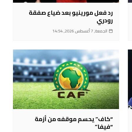
رد فعل مورينيو بعد ضياع صفقة
رودري
الجمعة, 7 أغسطس 2026, 14:54
“كاف” يحسم موقفه من أزمة
“فيفا”