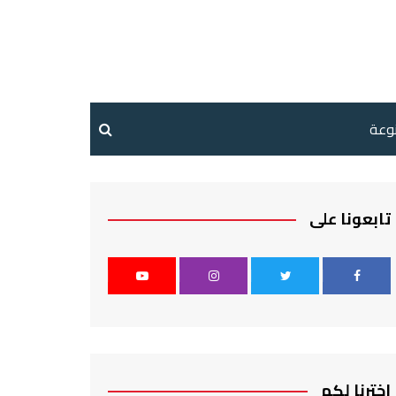
نوعة
تابعونا على
اخترنا لكم