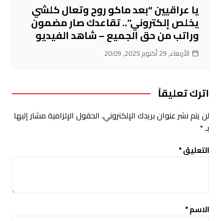
يا عراقيين “بعد ماكو روح وتعال كلشي
يخلص إلكتروني”.. تقاعدك صار مضمون
وراتب من حق الجميع – شاهد الفيديو
الأربعاء, 29 أكتوبر 2025, 20:09
اترك تعليقاً
لن يتم نشر عنوان بريدك الإلكتروني.
الحقول الإلزامية مشار إليها
بـ
*
التعليق
*
الاسم
*