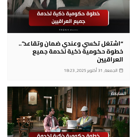
“اشتغل تكسي وعندي ضمان وتقاعد”..
خطوة حكومية ذكية لخدمة جميع
العراقيين
الجمعة, 31 أكتوبر 2025, 18:23