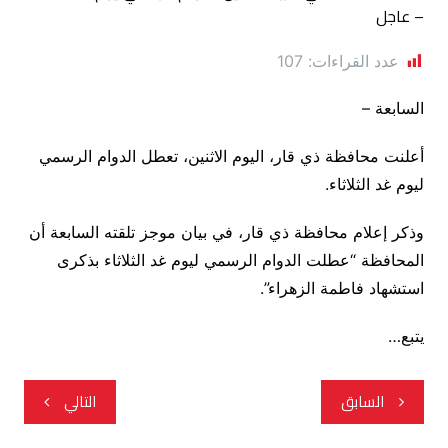
عدد القراءات:
107
السابعة –
أعلنت محافظة ذي قار، اليوم الاثنين، تعطل الدوام الرسمي
ليوم غد الثلاثاء.
وذكر إعلام محافظة ذي قار، في بيان موجز تلقته السابعة أن
المحافظة “عطلت الدوام الرسمي ليوم غد الثلاثاء بذكرى
استشهاد فاطمة الزهراء”.
يتبع…
تصفّح
السابق
التالي
المقالات