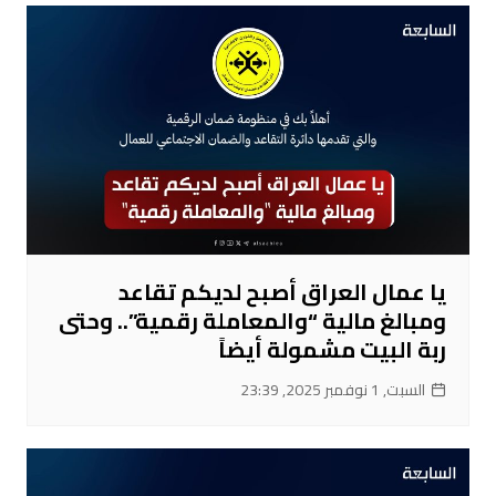
يا عمال العراق أصبح لديكم تقاعد
ومبالغ مالية “والمعاملة رقمية”.. وحتى
ربة البيت مشمولة أيضاً
السبت, 1 نوفمبر 2025, 23:39