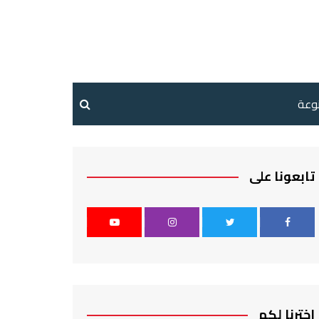
نوعة
تابعونا على
اخترنا لكم