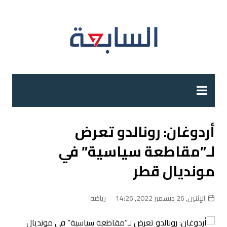
لتجاوز
لى
لمحتوى
أردوغان: رونالدو تعرض
لـ”مقاطعة سياسية” في
مونديال قطر
الإثنين, 26 ديسمبر 2022, 14:26
رياضة