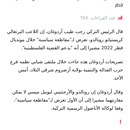
عدد القراءات:
194
قال الرئيس التركي رجب طيب أردوغان، إن اللاعب البرتغالي
كريستيانو رونالدو، تعرض لـ”مقاطعة سياسية” خلال مونديال
قطر 2022 مشيرا إلى أنه “يدعم القضية الفلسطينية”.
تصريحات أردوغان هذه جاءت خلال ملتقى شبابي نظمه فرع
حزب العدالة والتنمية بولاية أرضروم شرقي البلاد، أمس
الأحد.
وقال أردوغان إن رونالدو والأرجنتيني ليونيل ميسي لا يمكن
مقارنتهما مشيرا إلى أن الأول تعرض لـ”مقاطعة سياسية”،
وفقا لوكالة الأناضول الرسمية التركية.