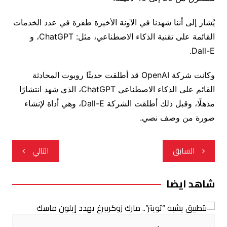
يُشار إلى أننا شهدنا في الآونة الأخيرة طفرة في عدد الخدمات
القائمة على تقنية الذكاء الاصطناعي، مثل: ChatGPT، و
Dall-E.
وكانت شركة OpenAI قد أطلقت حديثًا روبوت المحادثة
القائم على الذكاء الاصطناعي ChatGPT، الذي شهد انتشارًا
مذهلًا، وقبل ذلك أطلقت الشركة Dall-E، وهي أداة لإنشاء
صورة من وصف نصي.
تصفّح
السابق
التالي
المقالات
شاهد ايضا