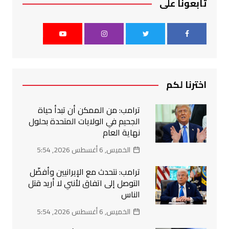
تابعونا على
اخترنا لكم
ترامب: من الممكن أن تبدأ حياة
الجحيم في الولايات المتحدة بحلول
نهاية العام
الخميس, 6 أغسطس 2026, 5:54
ترامب: نتحدث مع الإيرانيين وأفضّل
التوصل إلى اتفاق لأنني لا أريد قتل
الناس
الخميس, 6 أغسطس 2026, 5:54