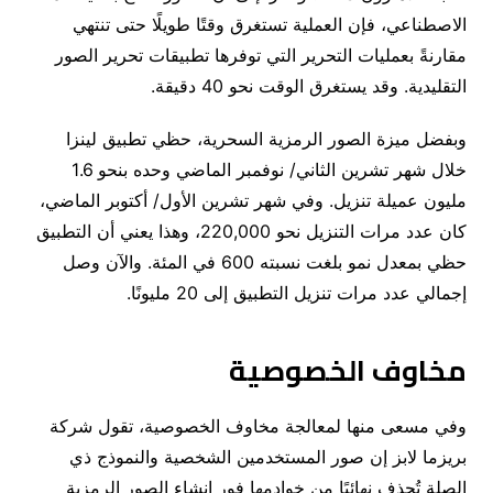
الاصطناعي، فإن العملية تستغرق وقتًا طويلًا حتى تنتهي
مقارنةً بعمليات التحرير التي توفرها تطبيقات تحرير الصور
التقليدية. وقد يستغرق الوقت نحو 40 دقيقة.
وبفضل ميزة الصور الرمزية السحرية، حظي تطبيق لينزا
خلال شهر تشرين الثاني/ نوفمبر الماضي وحده بنحو 1.6
مليون عميلة تنزيل. وفي شهر تشرين الأول/ أكتوبر الماضي،
كان عدد مرات التنزيل نحو 220,000، وهذا يعني أن التطبيق
حظي بمعدل نمو بلغت نسبته 600 في المئة. والآن وصل
إجمالي عدد مرات تنزيل التطبيق إلى 20 مليونًا.
مخاوف الخصوصية
وفي مسعى منها لمعالجة مخاوف الخصوصية، تقول شركة
بريزما لابز إن صور المستخدمين الشخصية والنموذج ذي
الصلة تُحذف نهائيًا من خوادمها فور إنشاء الصور الرمزية