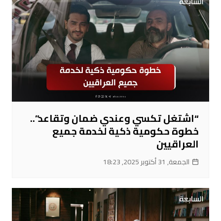
“اشتغل تكسي وعندي ضمان وتقاعد”..
خطوة حكومية ذكية لخدمة جميع
العراقيين
الجمعة, 31 أكتوبر 2025, 18:23