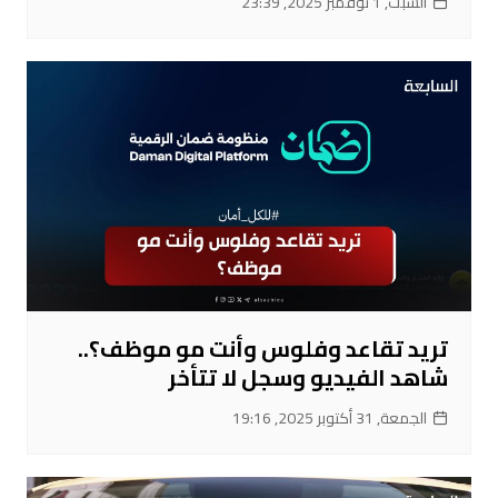
السبت, 1 نوفمبر 2025, 23:39
تريد تقاعد وفلوس وأنت مو موظف؟..
شاهد الفيديو وسجل لا تتأخر
الجمعة, 31 أكتوبر 2025, 19:16