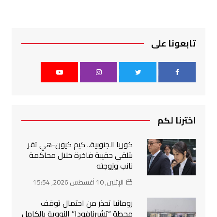
تابعونا على
اخترنا لكم
كوريا الجنوبية.. كيم كيون-هي تقر
بتلقي حقيبة فاخرة خلال محاكمة
نائب وزوجته
الإثنين, 10 أغسطس 2026, 15:54
رومانيا تحذر من احتمال توقف
محطة “تشيرنافودا” النووية بالكامل