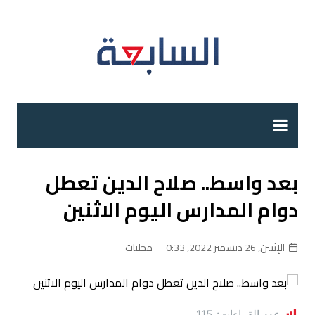
لتجاوز
لى
لمحتوى
بعد واسط.. صلاح الدين تعطل
دوام المدارس اليوم الاثنين
الإثنين, 26 ديسمبر 2022, 0:33
محليات
عدد القراءات:
115