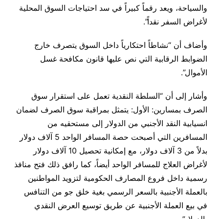
والسياحة، ويعد رقماً كبيراً في سد احتياجات السوق المحلية
لأغراض السفر نقداً”.
وأضاف أن “نشاطاً احتكارياً داخل السوق يتصرف خارج
الضوابط الرقابية التي نص عليها قانون مكافحة غسل
الأموال”.
وأشار إلى أن “السلطة النقدية تعمل على استقرار سوق
الصرف بمسارين: الأول: يتمثل بمراقبة سوق الصرف لضمان
انسيابية النقد الأجنبي من الدولار إلى مستحقيه من
المسافرين التي أصبحت حصة المسافر الواحد 5 آلاف دولار
بدلاً من 3 آلاف دولار، مع إمكانية تحصيل 10 آلاف دولار
لأغراض العلاج للمسافر الواحد أيضاً، كما رافق ذلك فتح منافذ
رسمية داخل فروع المصارف الحكومية لتزويد المواطنين
بالعملة الأجنبية بالسعر الرسمي بغية خلق جو من التنافس
في بيع العملة الأجنبية عن طريق توسيع العرض النقدي