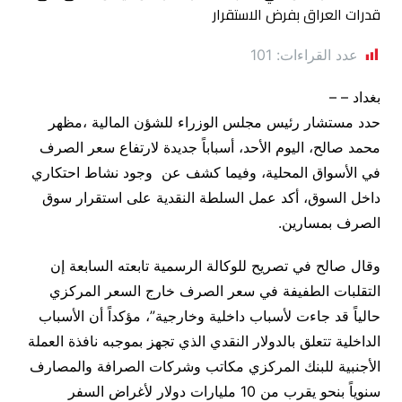
عدد القراءات:
101
بغداد – –
حدد مستشار رئيس مجلس الوزراء للشؤن المالية ،مظهر
محمد صالح، اليوم الأحد، أسباباً جديدة لارتفاع سعر الصرف
في الأسواق المحلية، وفيما كشف عن وجود نشاط احتكاري
داخل السوق، أكد عمل السلطة النقدية على استقرار سوق
الصرف بمسارين.
وقال صالح في تصريح للوكالة الرسمية تابعته السابعة إن
التقلبات الطفيفة في سعر الصرف خارج السعر المركزي
حالياً قد جاءت لأسباب داخلية وخارجية”، مؤكداً أن الأسباب
الداخلية تتعلق بالدولار النقدي الذي تجهز بموجبه نافذة العملة
الأجنبية للبنك المركزي مكاتب وشركات الصرافة والمصارف
سنوياً بنحو يقرب من 10 مليارات دولار لأغراض السفر