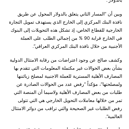
بالدولار”.
وبين أن “المسار الثاني يتعلق بالدولار المحول عن طريق
نافذة البنك المركزي إلى الخارج الذي يستهدف تمويل التجارة
الخارجية للقطاع الخاص، إذ تشكل هذه التحويلات إلى البنوك
في الخارج قرابة 90 %‎؜ من إجمالي الطلب على العملة
الأجنبية من خلال نافذة البنك المركزي العراقي”.
وكشف صالح عن وجود اعتراضات من رقابة الامتثال الدولية
بشأن بعض الحوالات غير مكتملة المعلومات التي تتقدم بها
المصارف الأهلية المسترية للعملة الاجنبية لمصلح زبائننها
ولمصلحتها”، مؤكداً “رفض عدد من الحوالات الصادرة عن
طلبات من بعض المصارف الأهلية ولاسيما أن المنصة التي
تمر من خلالها معاملات التحويل الخارجي هي التي تتولى
رفض الطلبات غير الصحيحة والتي تراقب من دوائر الامتثال
العالمية”.