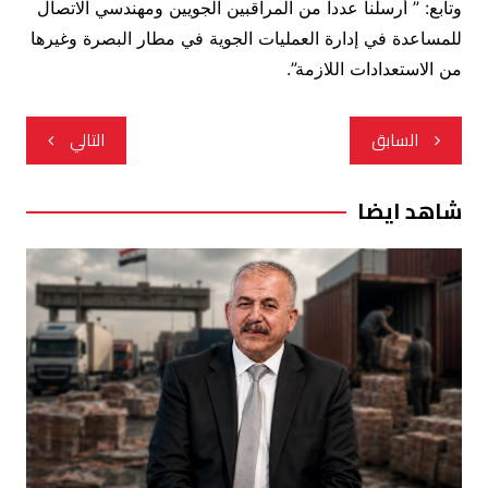
وتابع: ” أرسلنا عددا من المراقبين الجويين ومهندسي الاتصال
للمساعدة في إدارة العمليات الجوية في مطار البصرة وغيرها
من الاستعدادات اللازمة”.
تصفّح
السابق
التالي
المقالات
شاهد ايضا