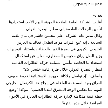
بغداد-
أعلنت الشركة العامة للملاحة الجوية، اليوم الأحد، استعدادها
لتأمين الرحلات القادمة إلى مطار البصرة الدولي.
وقال مدير عام الشركة، علي محسن هاشم في بيان تلقته
السابعة ، إنه “مع اقتراب موعد انطلاق فعاليات العرس
الخليجي الكروي في بصرة الخير والعطاء ، واستنادا لتوجيهات
وزير النقل رزاق محيبس السعداوي، نعلن عن استكمال
استعداداتنا الخاصة بتأمين انسيابية حركة الطائرات القادمة
لمطار البصرة الدولي خلال فترة إقامة خليجي 25”.
وأضاف،: “إذ تواصل ملاكاتنا جهودها الاستثنائية لخدمة ضيوف
العراق بغية المساهمة الفاعلة في إنجاح هذا الكرنفال الخليجي
المهم بما يعكس الوجه المشرق لبلدنا الحبيب”، مؤكدا “وضع
خطة فنية متكاملة لإدارة حركة الطائرات العابرة في الأجواء
العراقية خلال هذه الفترة”.