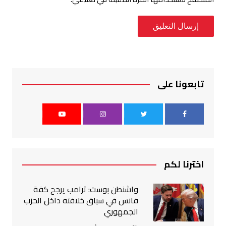
تابعونا على
اخترنا لكم
واشنطن بوست: ترامب يرجح كفة
فانس في سباق خلافته داخل الحزب
الجمهوري