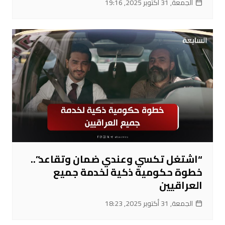
الجمعة, 31 أكتوبر 2025, 19:16
“اشتغل تكسي وعندي ضمان وتقاعد”..
خطوة حكومية ذكية لخدمة جميع
العراقيين
الجمعة, 31 أكتوبر 2025, 18:23