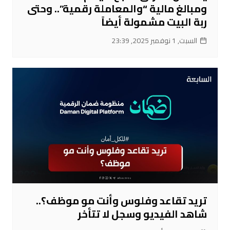
ومبالغ مالية “والمعاملة رقمية”.. وحتى
ربة البيت مشمولة أيضاً
السبت, 1 نوفمبر 2025, 23:39
تريد تقاعد وفلوس وأنت مو موظف؟..
شاهد الفيديو وسجل لا تتأخر