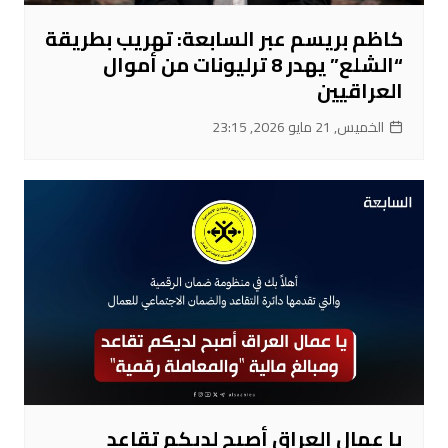
كاظم بريسم عبر السابعة: تهريب بطريقة
“الشلع” يهدر 8 ترليونات من أموال
العراقيين
الخميس, 21 مايو 2026, 23:15
يا عمال العراق أصبح لديكم تقاعد