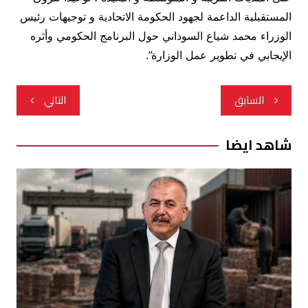
المستقبلية الداعمة لجهود الحكومة الاتحادية و توجيهات رئيس
الوزراء محمد شياع السوداني حول البرنامج الحكومي وأثره
الإيجابي في تطوير عمل الوزارة”.
تصفّح
السابق
التالي
المقالات
شاهد ايضا