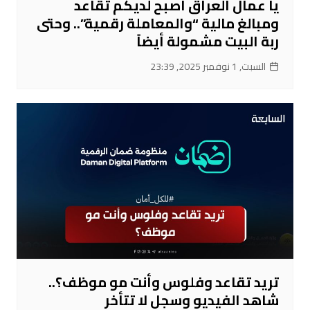
يا عمال العراق أصبح لديكم تقاعد
ومبالغ مالية “والمعاملة رقمية”.. وحتى
ربة البيت مشمولة أيضاً
السبت, 1 نوفمبر 2025, 23:39
تريد تقاعد وفلوس وأنت مو موظف؟..
شاهد الفيديو وسجل لا تتأخر