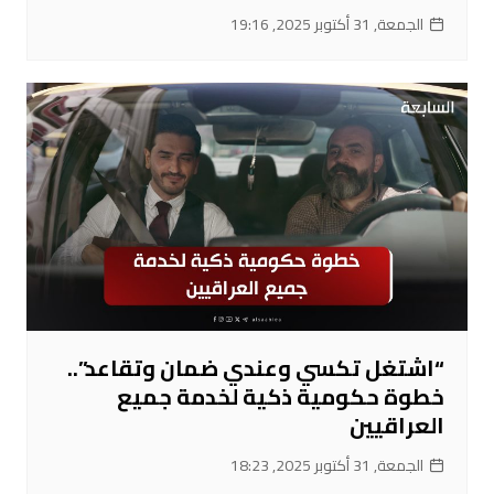
الجمعة, 31 أكتوبر 2025, 19:16
“اشتغل تكسي وعندي ضمان وتقاعد”..
خطوة حكومية ذكية لخدمة جميع
العراقيين
الجمعة, 31 أكتوبر 2025, 18:23