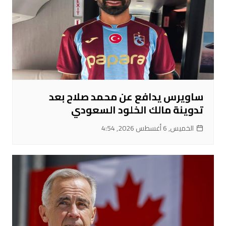
ساويرس يدافع عن محمد صلاح بعد
تدوينة مالك الخلود السعودي
الخميس, 6 أغسطس 2026, 4:54