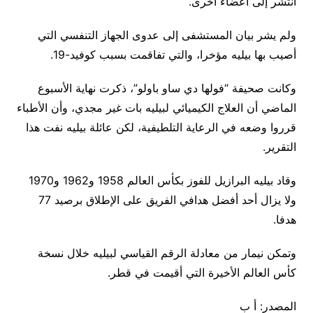
انتشر إلى أعضاء أخرى.
ولم يشر بيان المستشفى إلى عدوى الجهاز التنفسي التي
أصيب بها بيليه مؤخرا، والتي تفاقمت بسبب كوفيد-19.
وكانت صحيفة “فولها دي ساو باولو”، ذكرت نهاية الأسبوع
الماضي أن العلاج الكيميائي لبيليه بات غير مجدي، وأن الأطباء
قرروا وضعه في الرعاية التلطيفية، لكن عائلة بيليه نفت هذا
التقرير.
وقاد بيليه البرازيل للفوز بكأس العالم 1958 و1962 و1970
ولا يزال أحد أفضل هدافي الفريق على الإطلاق برصيد 77
هدفا.
وتمكن نيمار من معادلة الرقم القياسي لبيليه خلال نسخة
كأس العالم الأخيرة التي أقيمت في قطر.
المصدر: أ ب