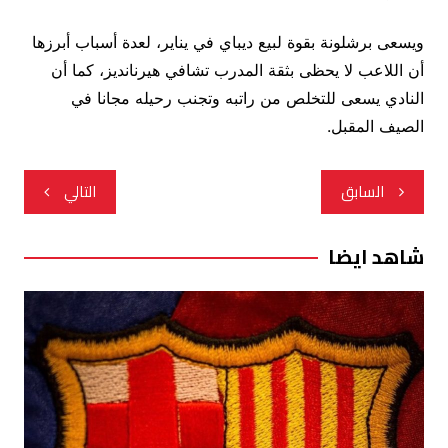
ويسعى برشلونة بقوة لبيع ديباي في يناير، لعدة أسباب أبرزها
أن اللاعب لا يحظى بثقة المدرب تشافي هيرنانديز، كما أن
النادي يسعى للتخلص من راتبه وتجنب رحيله مجانا في
الصيف المقبل.
تصفّح
السابق
التالي
المقالات
شاهد ايضا