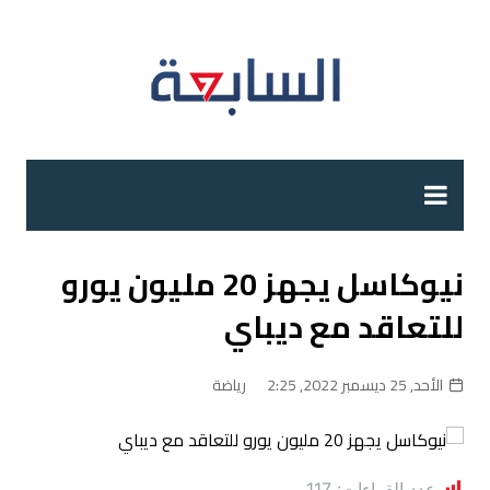
لتجاوز
لى
لمحتوى
نيوكاسل يجهز 20 مليون يورو
للتعاقد مع ديباي
الأحد, 25 ديسمبر 2022, 2:25
رياضة
عدد القراءات:
117