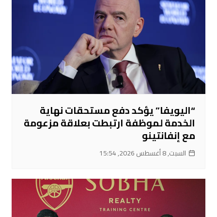
“اليويفا” يؤكد دفع مستحقات نهاية
الخدمة لموظفة ارتبطت بعلاقة مزعومة
مع إنفانتينو
السبت, 8 أغسطس 2026, 15:54