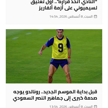
“النادي اتخذ قراره”.. أول تعليق
لسيميوني على أزمة ألفاريز
السبت, 8 أغسطس 2026, 14:54
قبل بداية الموسم الجديد.. رونالدو يوجه
صدمة كبرى إلى جماهير النصر السعودي
السبت, 8 أغسطس 2026, 13:54