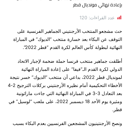
عدد القراءات:
120
حث مشجعو المنتخب الأرجنتيني الجماهير الفرنسية على
التوقف عن البكاء بعد خسارة منتخب “الديوك” في المباراة
النهائية لبطولة كأس العالم لكرة القدم “قطر 2022”.
أطلقت جماهير منتخب فرنسا حملة ضخمة لإجبار الاتحاد
الدولي لكرة القدم الـ”فيفا” على إعادة المباراة النهائية
لمونديال قطر 2022، بداعي أن منتخب “الديوك” خسر نتيجة
الأخطاء التحكيمية أمام نظيره الأرجنتيني بركلات الترجيح 2-4
بعد التعادل 3-3 في المباراة النهائية التي جاءت ماراثونية
ومثيرة يوم الأحد 18 ديسمبر 2022، على ملعب “لوسيل” في
قطر.
ونصح الأرجنتينيون المشجعين الفرنسيين بعدم البكاء بسبب