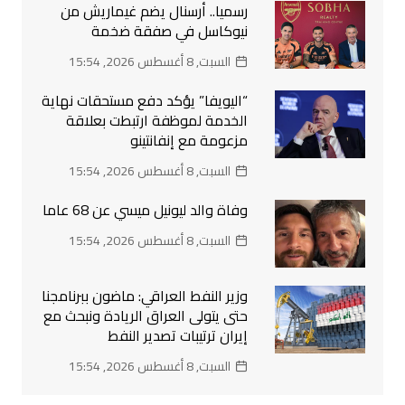
رسميا.. أرسنال يضم غيماريش من
نيوكاسل في صفقة ضخمة
السبت, 8 أغسطس 2026, 15:54
“اليويفا” يؤكد دفع مستحقات نهاية
الخدمة لموظفة ارتبطت بعلاقة
مزعومة مع إنفانتينو
السبت, 8 أغسطس 2026, 15:54
وفاة والد ليونيل ميسي عن 68 عاما
السبت, 8 أغسطس 2026, 15:54
وزير النفط العراقي: ماضون ببرنامجنا
حتى يتولى العراق الريادة ونبحث مع
إيران ترتيبات تصدير النفط
السبت, 8 أغسطس 2026, 15:54