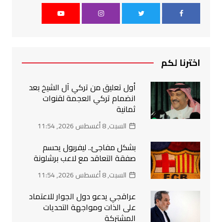
اخترنا لكم
أول تعليق من تركي آل الشيخ بعد
انضمام تركي العجمة لقنوات
ثمانية
السبت, 8 أغسطس 2026, 11:54
بشكل مفاجئ.. ليفربول يحسم
صفقة التعاقد مع لاعب برشلونة
السبت, 8 أغسطس 2026, 11:54
عراقجي يدعو دول الجوار للاعتماد
على الذات ومواجهة التحديات
المشتركة