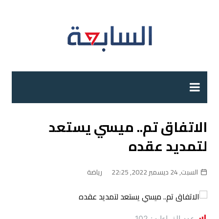
لتجاوز
لى
لمحتوى
الاتفاق تم.. ميسي يستعد
لتمديد عقده
السبت, 24 ديسمبر 2022, 22:25
رياضة
عدد القراءات:
102