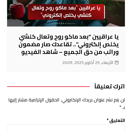
يا عراقيين “بعد ماكو روح وتعال كلشي
يخلص إلكتروني”.. تقاعدك صار مضمون
وراتب من حق الجميع – شاهد الفيديو
الأربعاء, 29 أكتوبر 2025, 20:09
اترك تعليقاً
لن يتم نشر عنوان بريدك الإلكتروني.
الحقول الإلزامية مشار إليها
بـ
*
التعليق
*