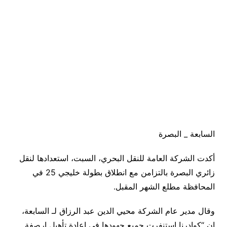
السابعة _ البصرة
أكدت الشركة العامة للنقل البحري، السبت، استعدادها لنقل
زائري البصرة بالتزامن مع انطلاق بطولة خليجي 25 في
المحافظة مطلع الشهر المقبل.
وقال مدير عام الشركة محيي الدين عبد الرزاق لـ السابعة،
إن “كوادرنا استنفرت جميع جهودها في إعادة تأهيل ارصفة