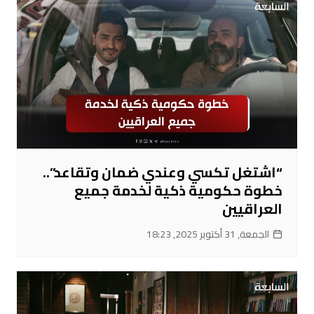
“اشتغل تكسي وعندي ضمان وتقاعد”..
خطوة حكومية ذكية لخدمة جميع
العراقيين
الجمعة, 31 أكتوبر 2025, 18:23