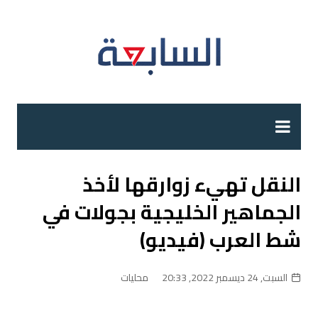
لتجاوز
لى
لمحتوى
النقل تهيء زوارقها لأخذ
الجماهير الخليجية بجولات في
شط العرب (فيديو)
السبت, 24 ديسمبر 2022, 20:33
محليات