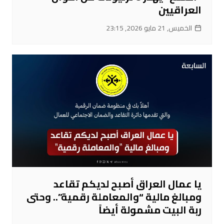
العراقيين
الخميس, 21 مايو 2026, 23:15
يا عمال العراق أصبح لديكم تقاعد
ومبالغ مالية “والمعاملة رقمية”.. وحتى
ربة البيت مشمولة أيضاً