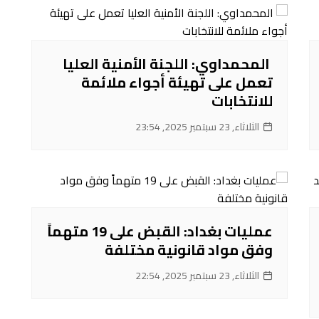
‌ المحمداوي: اللجنة الأمنية العليا
تعمل على تهيئة أجواء ملائمة
للانتخابات
الثلاثاء, 23 سبتمبر 2025, 23:54
عمليات بغداد: القبض على 19 متهماً
وفق مواد قانونية مختلفة
الثلاثاء, 23 سبتمبر 2025, 22:54