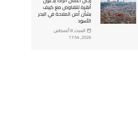
رجال أعمال أتراك يدعون
أنقرة للتفاوض مع كييف
بشأن أمن الملاحة في البحر
الأسود
السبت, 8 أغسطس
2026, 17:54