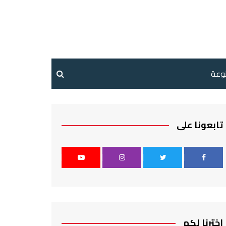
نوعة
تابعونا على
اخترنا لكم