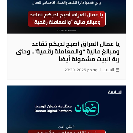
يا عمال العراق أصبح لديكم تقاعد
ومبالغ مالية “والمعاملة رقمية”.. وحتى
ربة البيت مشمولة أيضاً
السبت, 1 نوفمبر 2025, 23:39