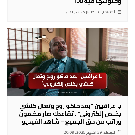
وفلوسها مية 100
الجمعة, 31 أكتوبر 2025, 17:31
يا عراقيين “بعد ماكو روح وتعال كلشي
يخلص إلكتروني”.. تقاعدك صار مضمون
وراتب من حق الجميع – شاهد الفيديو
الأربعاء, 29 أكتوبر 2025, 20:09