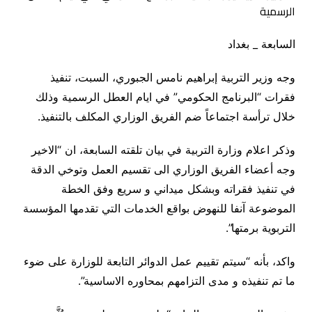
السابعة _ بغداد
وجه وزير التربية إبراهيم نامس الجبوري، السبت، تنفيذ
فقرات “البرنامج الحكومي” في ايام العطل الرسمية وذلك
خلال ترأسة اجتماعاً ضم الفريق الوزاري المكلف بالتنفيذ.
وذكر اعلام وزارة التربية في بيان تلقته السابعة، ان “الاخير
وجه أعضاء الفريق الوزاري الى تقسيم العمل وتوخي الدقة
في تنفيذ فقراته وبشكل ميداني و سريع وفق الخطة
الموضوعة آنفا للنهوض بواقع الخدمات التي تقدمها المؤسسة
التربوية برمتها”.
واكد، بأنه “سيتم تقييم عمل الدوائر التابعة للوزارة على ضوء
ما تم تنفيذه و مدى التزامهم بمحاوره الاساسية”.