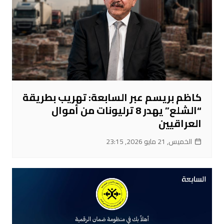
كاظم بريسم عبر السابعة: تهريب بطريقة
“الشلع” يهدر 8 ترليونات من أموال
العراقيين
الخميس, 21 مايو 2026, 23:15