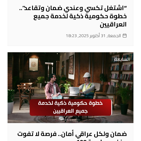
“اشتغل تكسي وعندي ضمان وتقاعد”..
خطوة حكومية ذكية لخدمة جميع
العراقيين
الجمعة, 31 أكتوبر 2025, 18:23
ضمان ولكل عراقي أمان.. فرصة لا تفوت