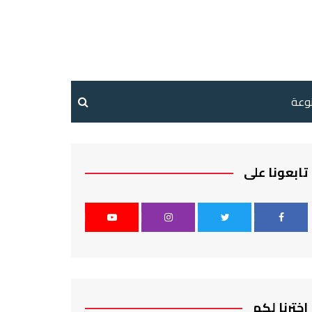
نوعة
تابعونا على
اخترنا لكم