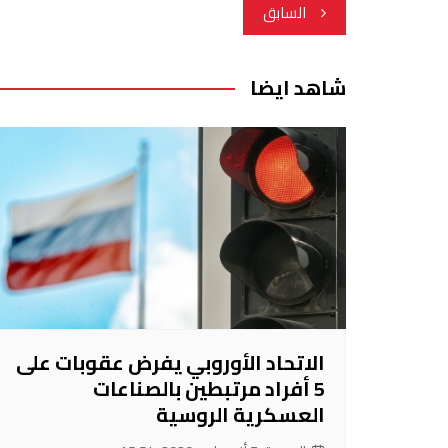
تصفّح
السابق
المقالات
شاهد ايضا
الاتحاد الأوروبي يفرض عقوبات على
5 أفراد مرتبطين بالصناعات
العسكرية الروسية