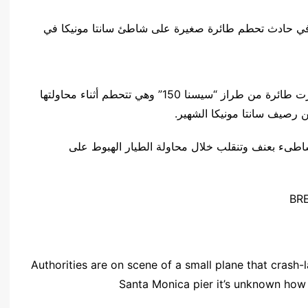
 في حادث تحطم طائرة صغيرة على شاطئ سانتا مونيكا في
وفي لقطات اننشرت بمواقع التواصل الاجتماعي، ظهرت طائرة من طراز “سيسنا 150” وهي تتحطم أثناء محاولتها
ن رصيف سانتا مونيكا الشهير.
شاطىء بعنف وتنقلب خلال محاولة الطيار الهبوط على
Authorities are on scene of a small plane that crash
Santa Monica pier it’s unknown how