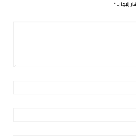
ر إليها بـ
*