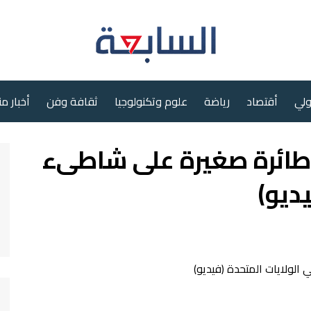
ولي
أقتصاد
رياضة
علوم وتكنولوجيا
ثقافة وفن
أخبار م
ائرة صغيرة على شاطىء
ديو)