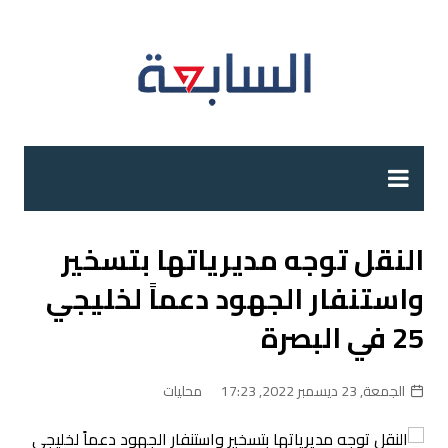
لتجاوز
لى
لمحتوى
النقل توجه مديرياتها بتسخير
واستنفار الجهود دعماً لخليجي
25 في البصرة
الجمعة, 23 ديسمبر 2022, 17:23
محليات