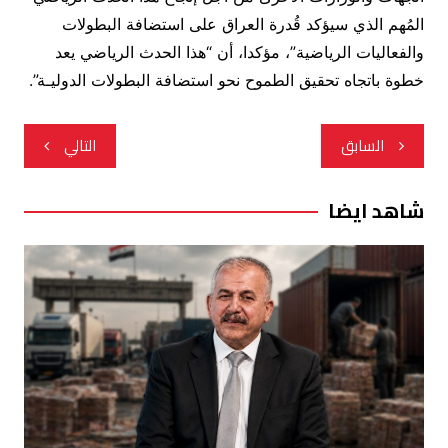
المُهم الذي سيؤكد قُدرة العراق على استضافة البطولات
والفعاليات الرياضية”، مؤكدا، أن “هذا الحدث الرياضي يعد
خطوة باتجاه تحقيق الطموح نحو استضافة البطولات الدوليـة”.
تصفّح
السابق
التالي
المقالات
شاهد ايضا