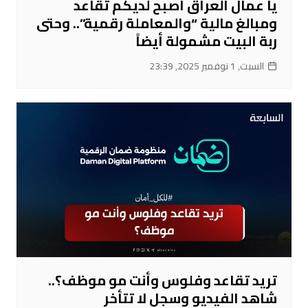
يا عمال العراق أصبح لديكم تقاعد
ومبالغ مالية “والمعاملة رقمية”.. وحتى
ربة البيت مشمولة أيضاً
السبت, 1 نوفمبر 2025, 23:39
تريد تقاعد وفلوس وأنت مو موظف؟..
شاهد الفيديو وسجل لا تتأخر