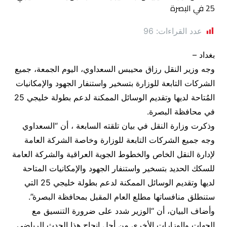
عدد القراءات:
96
بغداد –
وجه وزير النقل رزاق محيبس السعداوي، اليوم الجمعة، جميع
الشركات التابعة للوزارة بتسخير واستنفار الجهود والإمكانيات
المُتاحة لديها وتقديم الوسائل الممكنة لدعم بطولة خليجي 25
في محافظة البصرة.
وذكرت وزارة النقل في بيان تلقته السابعة ، أن “السعداوي
وجه جميع الشركات التابعة للوزارة وخاصة الشركة العامة
لإدارة النقل الخاص والخطوط الجوية العراقية والشركة العامة
للسكك الحديد بتسخير واستنفار الجهود والإمكانيات المتاحة
لديها وتقديم الوسائل الممكنة لدعم بطولة خليجي 25 التي
ستنطلق منافساتها مطلع العام المقبل بمحافظة البصرة”.
وأضاف البيان، أن “الوزير شدد على ضرورة التنسيق مع
الجهات والوزارات الأخرى من أجل إنجاح هذا الحدث الرياضي