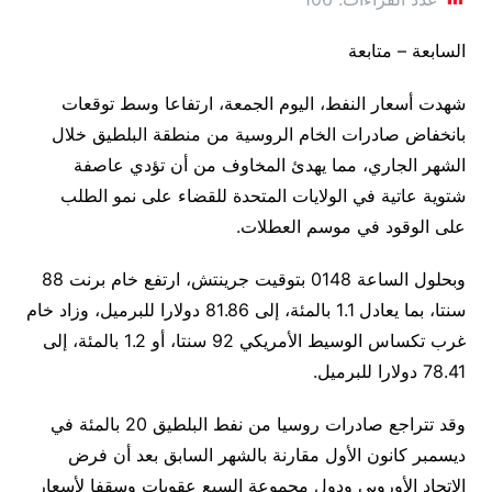
السابعة – متابعة
شهدت أسعار النفط، اليوم الجمعة، ارتفاعا وسط توقعات
بانخفاض صادرات الخام الروسية من منطقة البلطيق خلال
الشهر الجاري، مما يهدئ المخاوف من أن تؤدي عاصفة
شتوية عاتية في الولايات المتحدة للقضاء على نمو الطلب
على الوقود في موسم العطلات.
وبحلول الساعة 0148 بتوقيت جرينتش، ارتفع خام برنت 88
سنتا، بما يعادل 1.1 بالمئة، إلى 81.86 دولارا للبرميل، وزاد خام
غرب تكساس الوسيط الأمريكي 92 سنتا، أو 1.2 بالمئة، إلى
78.41 دولارا للبرميل.
وقد تتراجع صادرات روسيا من نفط البلطيق 20 بالمئة في
ديسمبر كانون الأول مقارنة بالشهر السابق بعد أن فرض
الاتحاد الأوروبي ودول مجموعة السبع عقوبات وسقفا لأسعار