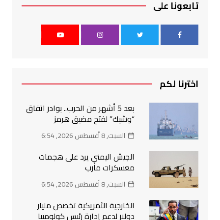
تابعونا على
اخترنا لكم
بعد 5 أشهر من الحرب.. بوادر اتفاق
“وشيك” لفتح مضيق هرمز
السبت, 8 أغسطس 2026, 6:54
الجيش اليمني يرد على هجمات
معسكرات مأرب
السبت, 8 أغسطس 2026, 6:54
الخارجية الأمريكية تخصص مليار
دولار لدعم إدارة رئيس كولومبيا