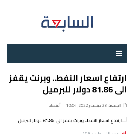
لتجاوز
لى
لمحتوى
ارتفاع اسعار النفط.. وبرنت يقفز
الى 81.86 دولار للبرميل
الجمعة, 23 ديسمبر 2022, 10:04
أقتصاد
عدد القراءات:
106