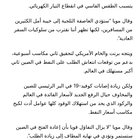
يتسبب الطقس القاسي في انقطاع التيار الكهربائي.
وقال مويا “ستؤدي العاصفة الثلجية إلى خيبة أمل الكثيرين
من المسافرين، لكنها تظهر أننا نقترب من سلوكيات السفر
العادية”.
ويتجه برنت والخام الأمريكي لتحقيق ثاني مكاسب أسبوعية،
بدعم من توقعات انتعاش الطلب على النفط في الصين ثاني
أكبر مستهلك في العالم.
ولكن زيادة إصابات كوفيد-19 في البر الرئيسي للصين
والمخاوف حيال الرفع الجديد لأسعار الفائدة في العالم
والركود الذي يحد من استهلاك الوقود كلها عوامل أدت لكبح
مكاسب أسعار النفط.
وقال مويا “لا يزال التفاؤل قويا بأن إعادة الفتح في الصين
ستستمر وتؤدي في نهاية المطاف إلى زيادة الطلب”.