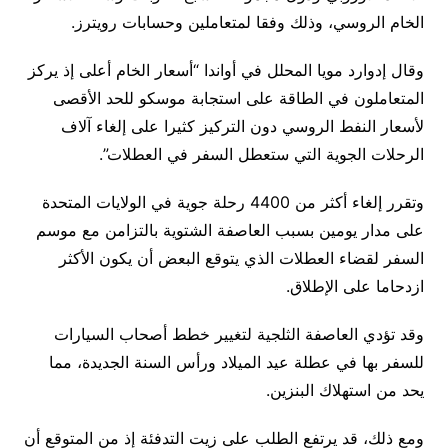
الخام الروسي، وذلك وفقا لمتعاملين وحسابات رويترز.
وقال إدوارد مويا المحلل في أواندا “أسعار الخام أعلى إذ يركز
المتعاملون في الطاقة على استجابة موسكو للحد الأقصى
لأسعار النفط الروسي دون التركيز كثيرا على إلغاء آلاف
الرحلات الجوية التي ستعطل السفر في العطلات”.
وتقرر إلغاء أكثر من 4400 رحلة جوية في الولايات المتحدة
على مدار يومين بسبب العاصفة الشتوية بالتزامن مع موسم
السفر لقضاء العطلات الذي يتوقع البعض أن يكون الأكثر
ازدحاما على الإطلاق.
وقد تؤدي العاصفة الثلجية لتغيير خطط أصحاب السيارات
للسفر بها في عطلة عيد الميلاد ورأس السنة الجديدة، مما
يحد من استهلاك البنزين.
ومع ذلك، قد يرتفع الطلب على زيت التدفئة إذ من المتوقع أن