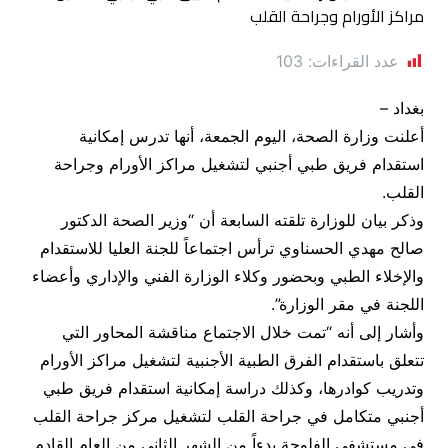
عدد القراءات:
103
بغداد –
أعلنت وزارة الصحة، اليوم الجمعة، أنها تدرس إمكانية
استقدام فريق طبي أجنبي لتشغيل مراكز الأورام وجراحة
القلب.
وذكر بيان للوزارة تلقته السابعة أن “وزير الصحة الدكتور
صالح مهدي الحسناوي ترأس اجتماعاً للجنة العليا للاستقدام
والإخلاء الطبي وبحضور وكلاء الوزارة الفني والإداري وأعضاء
اللجنة في مقر الوزارة”.
وأشار إلى أنه “تمت خلال الاجتماع مناقشة المحاور التي
تتعلق باستقدام الفرق الطبية الأجنبية لتشغيل مراكز الأورام
وتدريب كوادرها، وكذلك دراسة إمكانية استقدام فريق طبي
أجنبي متكامل في جراحة القلب لتشغيل مركز جراحة القلب
في مستشفى الفلوجة بدءاً من الشهر الثاني من العام القادم