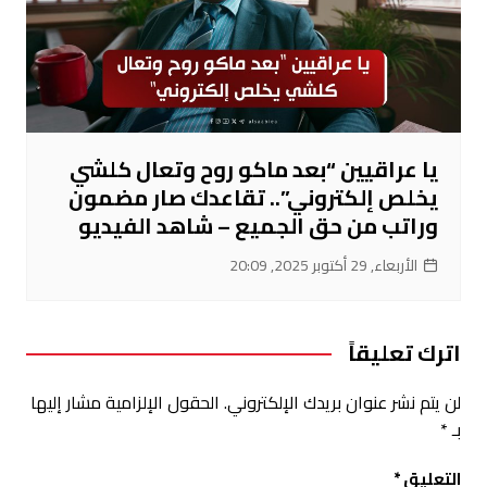
يا عراقيين “بعد ماكو روح وتعال كلشي
يخلص إلكتروني”.. تقاعدك صار مضمون
وراتب من حق الجميع – شاهد الفيديو
الأربعاء, 29 أكتوبر 2025, 20:09
اترك تعليقاً
لن يتم نشر عنوان بريدك الإلكتروني.
الحقول الإلزامية مشار إليها
بـ
*
التعليق
*