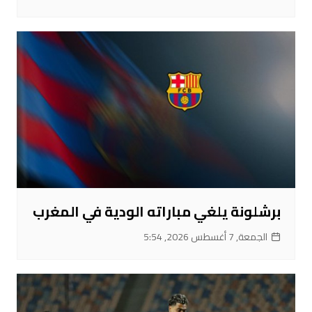
برشلونة يلغي مباراته الودية في المغرب
الجمعة, 7 أغسطس 2026, 5:54