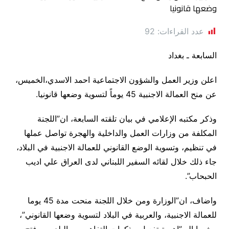
عدد القراءات:
92
السابعة ـ بغداد
اعلن وزير العمل والشؤون الاجتماعية احمد الاسدي،الخميس،
عن منح العمالة الاجنبية 45 يوماً لتسوية وضعها قانونيا.
وذكر مكتبه الإعلامي في بيان تلقته السابعة، ان”اللجنة
المكلفة من وزارات العمل والداخلية والهجرة تواصل عملها
في تنظيم، وتسوية الوضع القانوني للعمالة الاجنبية في البلاد،
جاء ذلك خلال لقائه السفير اللبناني لدى العراق علي اديب
الحبحاب”.
واضاف، ان”الوزارة ومن خلال اللجنة منحت مدة 45 يوما
للعمالة الاجنبية، والعربية في البلاد لتسوية وضعها القانوني”،