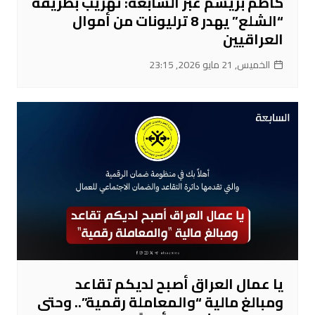
كاظم بريسم عبر السابعة: تهريب بطريقة
“الشلع” يهدر 8 ترليونات من أموال
العراقيين
الخميس, 21 مايو 2026, 23:15
يا عمال العراق أصبح لديكم تقاعد
ومبالغ مالية “والمعاملة رقمية”.. وحتى