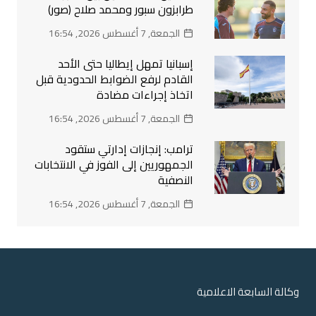
طرابزون سبور ومحمد صلاح (صور)
الجمعة, 7 أغسطس 2026, 16:54
إسبانيا تمهل إيطاليا حتى الأحد
القادم لرفع الضوابط الحدودية قبل
اتخاذ إجراءات مضادة
الجمعة, 7 أغسطس 2026, 16:54
ترامب: إنجازات إدارتي ستقود
الجمهوريين إلى الفوز في الانتخابات
النصفية
الجمعة, 7 أغسطس 2026, 16:54
وكالة السابعة الاعلامية