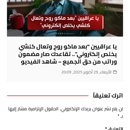
يا عراقيين “بعد ماكو روح وتعال كلشي
يخلص إلكتروني”.. تقاعدك صار مضمون
وراتب من حق الجميع – شاهد الفيديو
الأربعاء, 29 أكتوبر 2025, 20:09
اترك تعليقاً
لن يتم نشر عنوان بريدك الإلكتروني.
الحقول الإلزامية مشار إليها
بـ
*
التعليق
*