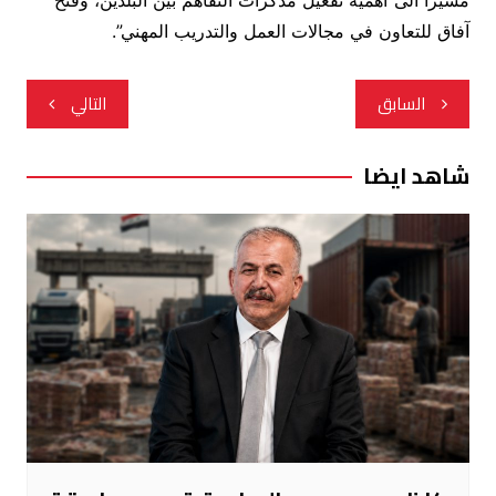
مشيرا الى”اهمية تفعيل مذكرات التفاهم بين البلدين، وفتح
آفاق للتعاون في مجالات العمل والتدريب المهني”.
تصفّح
السابق
التالي
المقالات
شاهد ايضا