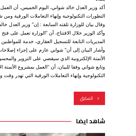
أكد وزير العدل خالد شواني، اليوم الخميس، أن العمل 
التطورات التكنولوجية وإنهاء التعاملات الورقية ومن ش
وقال بيان للوزارة تلقته السابعة : إن” وزير العدل خا
وأكد الوزير خلال الافتتاح، أن “الوزارة تعمل على فتح
المديريات التابعة للتسجيل العقاري، خدمة للمواطنين
وأشار البيان إلى أن” شواني عازم على إجراء إصلاحات
الأتمتة الإلكترونية الذي سيقضي على التزوير والمحسو
وتابع شواني وفقا للبيان، أن “العمل بمشروع الأتمتة 
التكنولوجية وإنهاء التعاملات الورقية التي تهدر وقت 
تصفّح
السابق
المقالات
شاهد ايضا