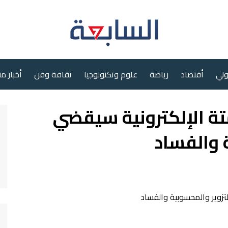
ولي
أقتصاد
رياضة
علوم وتكنولوجيا
ثقافة وفن
أخبار م
متة الإلكترونية سيقضي
 والفساد