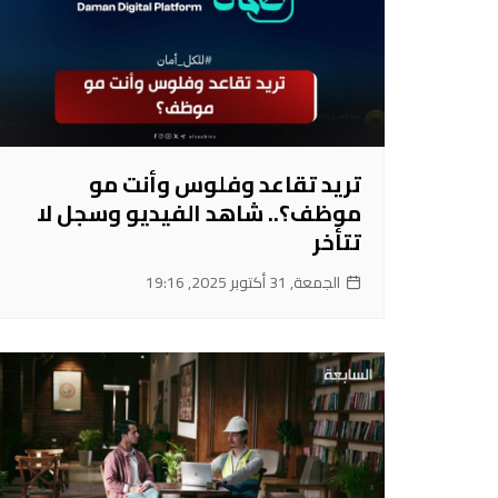
تريد تقاعد وفلوس وأنت مو
موظف؟.. شاهد الفيديو وسجل لا
تتأخر
الجمعة, 31 أكتوبر 2025, 19:16