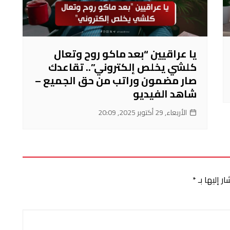
يا عراقيين “بعد ماكو روح وتعال
كلشي يخلص إلكتروني”.. تقاعدك
صار مضمون وراتب من حق الجميع –
شاهد الفيديو
الأربعاء, 29 أكتوبر 2025, 20:09
ر إليها بـ
*