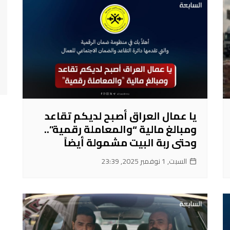
يا عمال العراق أصبح لديكم تقاعد
ومبالغ مالية “والمعاملة رقمية”..
وحتى ربة البيت مشمولة أيضاً
السبت, 1 نوفمبر 2025, 23:39