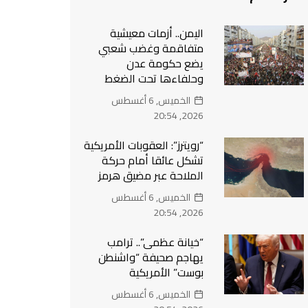
اليمن.. أزمات معيشية
متفاقمة وغضب شعبي
يضع حكومة عدن
وحلفاءها تحت الضغط
الخميس, 6 أغسطس
2026, 20:54
“رويترز”: العقوبات الأمريكية
تشكل عائقا أمام حركة
الملاحة عبر مضيق هرمز
الخميس, 6 أغسطس
2026, 20:54
“خيانة عظمى”.. ترامب
يهاجم صحيفة “واشنطن
بوست” الأمريكية
الخميس, 6 أغسطس