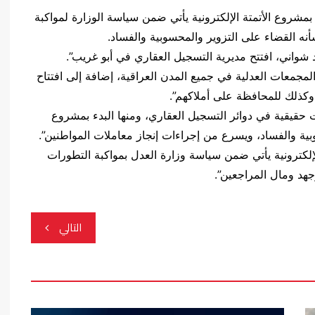
بمشروع الأتمتة الإلكترونية يأتي ضمن سياسة الوزارة لمواكبة
أنه القضاء على التزوير والمحسوبية والفساد.
لد شواني، افتتح مديرية التسجيل العقاري في أبو غريب”.
 المجمعات العدلية في جميع المدن العراقية، إضافة إلى افتتاح
 وكذلك للمحافظة على أملاكهم”.
 حقيقية في دوائر التسجيل العقاري، ومنها البدء بمشروع
بية والفساد، ويسرع من إجراءات إنجاز معاملات المواطنين”.
الإلكترونية يأتي ضمن سياسة وزارة العدل بمواكبة التطورات
وجهد ومال المراجعين”.
التالي