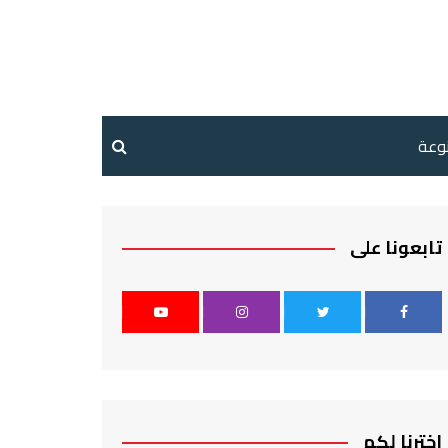
نوعة
تابعونا على
اخترنا لكم