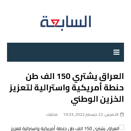
لتجاوز
لى
لمحتوى
العراق يشتري 150 الف طن
حنطة أمريكية واسترالية لتعزيز
الخزين الوطني
الخميس, 22 ديسمبر 2022, 10:33
محليات