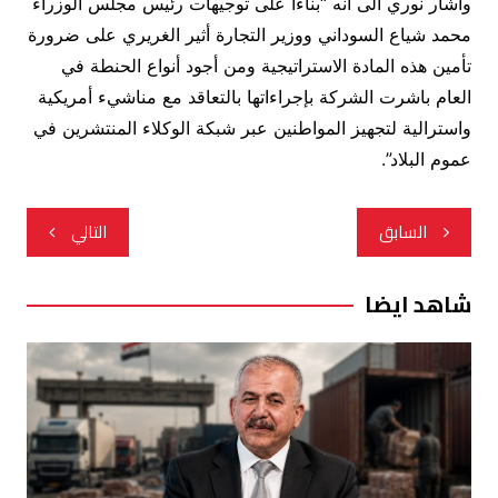
وأشار نوري الى أنه “بناءاً على توجيهات رئيس مجلس الوزراء
محمد شياع السوداني ووزير التجارة أثير الغريري على ضرورة
تأمين هذه المادة الاستراتيجية ومن أجود أنواع الحنطة في
العام باشرت الشركة بإجراءاتها بالتعاقد مع مناشيء أمريكية
واسترالية لتجهيز المواطنين عبر شبكة الوكلاء المنتشرين في
عموم البلاد”.
تصفّح
السابق
التالي
المقالات
شاهد ايضا