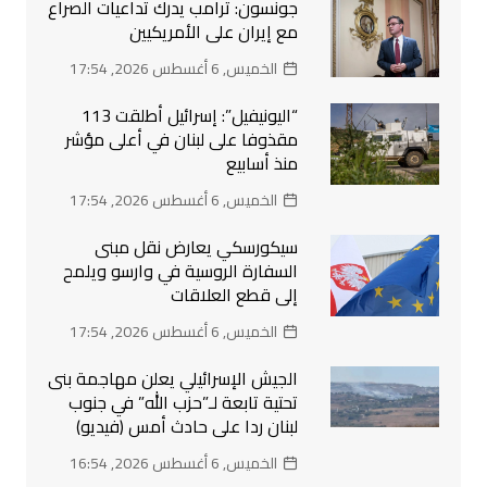
جونسون: ترامب يدرك تداعيات الصراع
مع إيران على الأمريكيين
الخميس, 6 أغسطس 2026, 17:54
“اليونيفيل”: إسرائيل أطلقت 113
مقذوفا على لبنان في أعلى مؤشر
منذ أسابيع
الخميس, 6 أغسطس 2026, 17:54
سيكورسكي يعارض نقل مبنى
السفارة الروسية في وارسو ويلمح
إلى قطع العلاقات
الخميس, 6 أغسطس 2026, 17:54
الجيش الإسرائيلي يعلن مهاجمة بنى
تحتية تابعة لـ”حزب الله” في جنوب
لبنان ردا على حادث أمس (فيديو)
الخميس, 6 أغسطس 2026, 16:54