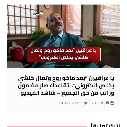
يا عراقيين “بعد ماكو روح وتعال كلشي
يخلص إلكتروني”.. تقاعدك صار مضمون
وراتب من حق الجميع – شاهد الفيديو
الأربعاء, 29 أكتوبر 2025, 20:09
اترك تعليقاً