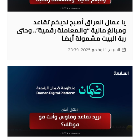
يا عمال العراق أصبح لديكم تقاعد
ومبالغ مالية “والمعاملة رقمية”.. وحتى
ربة البيت مشمولة أيضاً
السبت, 1 نوفمبر 2025, 23:39