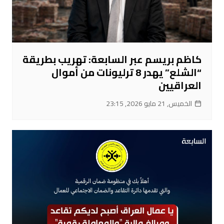
كاظم بريسم عبر السابعة: تهريب بطريقة
“الشلع” يهدر 8 ترليونات من أموال
العراقيين
الخميس, 21 مايو 2026, 23:15