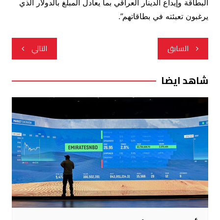
البطاقة وإيداع الدينار العراقي بما يعادل المبلغ بالدولار الذي
يرغبون تعبئته في بطاقاتهم”.
تصفّح
السابق
التالي
المقالات
شاهد ايضا