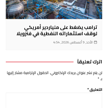
ترامب يضغط على ملياردير أمريكي
لوقف استثماراته النفطية في فنزويلا
الأحد, 9 أغسطس 2026, 4:54
اترك تعليقاً
لن يتم نشر عنوان بريدك الإلكتروني.
الحقول الإلزامية مشار إليها
بـ
*
التعليق
*