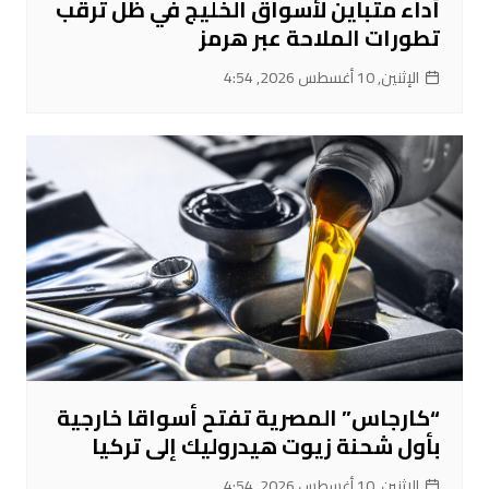
أداء متباين لأسواق الخليج في ظل ترقب
تطورات الملاحة عبر هرمز
الإثنين, 10 أغسطس 2026, 4:54
“كارجاس” المصرية تفتح أسواقا خارجية
بأول شحنة زيوت هيدروليك إلى تركيا
الإثنين, 10 أغسطس 2026, 4:54