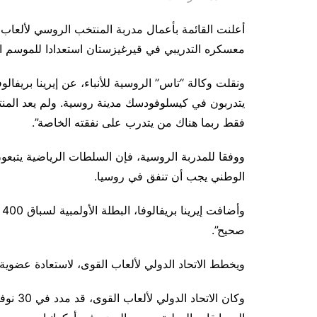
أعلنت القائمة بأعمال مدربة المنتخب الروسي لألعاب ا
معسكره التدريبي في قيرغيزستان استعدادا للموسم ال
ونقلت وكالة “تاس” الروسية للأنباء، عن إيرينا بريفالو
يتدربون في كيسلوفودسك مدينة روسية. ولم يعد المن
فقط ربما هناك من يتدرب على نفقته الخاصة”.
ووفقا للمدربة الروسية، فإن السلطات الرياضية يتبعو
الوطني يجب أن تنفق في روسيا.
و
صحيح”.
ويخطط الاتحاد الدولي لألعاب القوى، لاستعادة عضوية ن
وكان ال