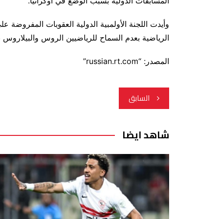
المسابقات الدولية بسبب الوضع في أوكرانيا.
وأيدت اللجنة الأولمبية الدولية العقوبات المفروضة 
الرياضية بعدم السماح للرياضيين الروس والبيلاروس ب
المصدر: “russian.rt.com”
تصفّح
السابق
المقالات
شاهد ايضا