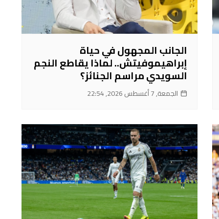
الجانب المجهول في حياة
إبراهيموفيتش.. لماذا يقاطع النجم
السويدي مراسم الجنائز؟
الجمعة, 7 أغسطس 2026, 22:54