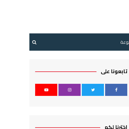
نوعة
تابعونا على
اخترنا لكم