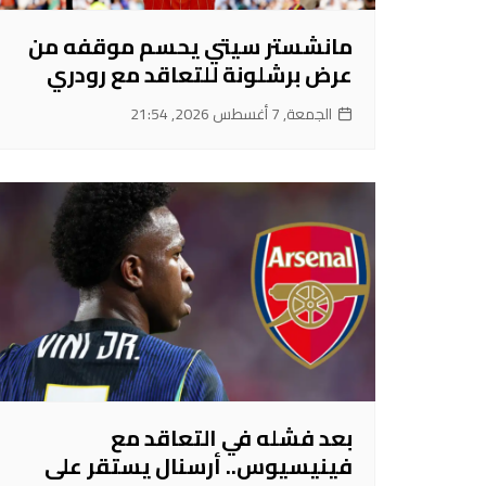
مانشستر سيتي يحسم موقفه من
عرض برشلونة للتعاقد مع رودري
الجمعة, 7 أغسطس 2026, 21:54
بعد فشله في التعاقد مع
فينيسيوس.. أرسنال يستقر على