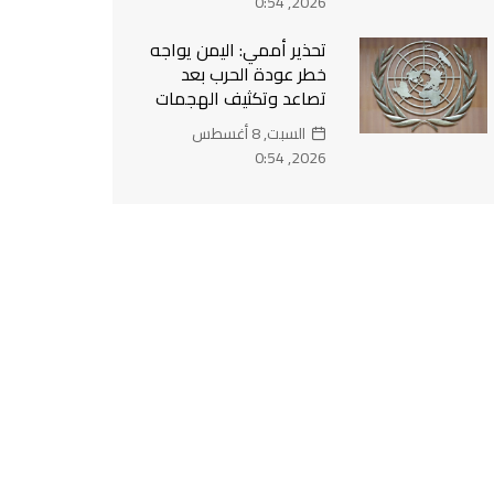
2026, 0:54
تحذير أممي: اليمن يواجه
خطر عودة الحرب بعد
تصاعد وتكثيف الهجمات
السبت, 8 أغسطس
2026, 0:54