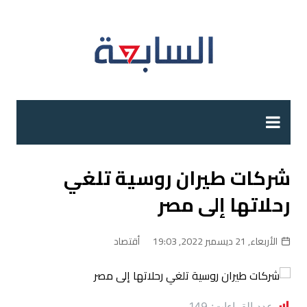
لتجاوز
لى
لمحتوى
شركات طيران روسية تلغي
رحلاتها إلى مصر
الأربعاء, 21 ديسمبر 2022, 19:03
أقتصاد
عدد القراءات:
149