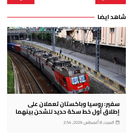
المقالات
شاهد ايضا
سفير: روسيا وباكستان تعملان على
إطلاق أول خط سكة حديد للشحن بينهما
السبت, 8 أغسطس 2026, 2:54