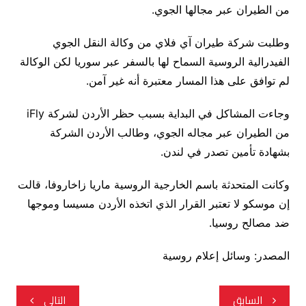
من الطيران عبر مجالها الجوي.
وطلبت شركة طيران آي فلاي من وكالة النقل الجوي
الفيدرالية الروسية السماح لها بالسفر عبر سوريا لكن الوكالة
لم توافق على هذا المسار معتبرة أنه غير آمن.
وجاءت المشاكل في البداية بسبب حظر الأردن لشركة iFly
من الطيران عبر مجاله الجوي، وطالب الأردن الشركة
بشهادة تأمين تصدر في لندن.
وكانت المتحدثة باسم الخارجية الروسية ماريا زاخاروفا، قالت
إن موسكو لا تعتبر القرار الذي اتخذه الأردن مسيسا وموجها
ضد مصالح روسيا.
المصدر: وسائل إعلام روسية
تصفّح
السابق
التالي