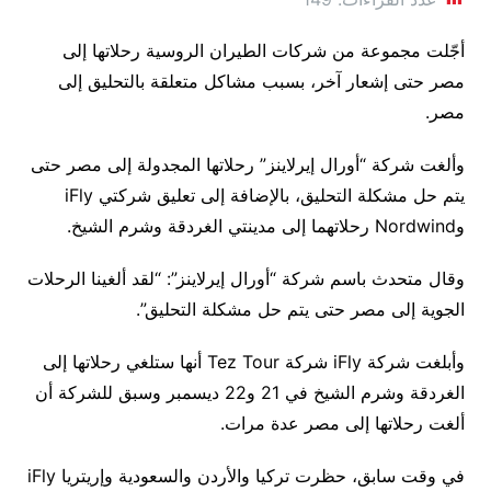
أجّلت مجموعة من شركات الطيران الروسية رحلاتها إلى
مصر حتى إشعار آخر، بسبب مشاكل متعلقة بالتحليق إلى
مصر.
وألغت شركة “أورال إيرلاينز” رحلاتها المجدولة إلى مصر حتى
يتم حل مشكلة التحليق، بالإضافة إلى تعليق شركتي iFly
وNordwind رحلاتهما إلى مدينتي الغردقة وشرم الشيخ.
وقال متحدث باسم شركة “أورال إيرلاينز”: “لقد ألغينا الرحلات
الجوية إلى مصر حتى يتم حل مشكلة التحليق”.
وأبلغت شركة iFly شركة Tez Tour أنها ستلغي رحلاتها إلى
الغردقة وشرم الشيخ في 21 و22 ديسمبر وسبق للشركة أن
ألغت رحلاتها إلى مصر عدة مرات.
في وقت سابق، حظرت تركيا والأردن والسعودية وإريتريا iFly