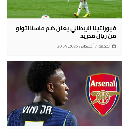
فيورنتينا الإيطالي يعلن ضم ماستانتونو
من ريال مدريد
الجمعة, 7 أغسطس 2026, 20:54