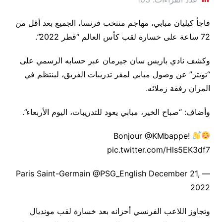
فاجأ كيليان مبابي، مهاجم منتخب فرنسا، الجميع بعد أقل من
72 ساعة على خسارة لقب كأس العالم “قطر 2022”.
وكشف نادي باريس سان جيرمان عبر حسابه الرسمي على
“تويتر” عن وصول مبابي لمقر تدريبات الفريق، لينتظم في
المران رفقة زملائه.
وأضاف: “صباح الخير، مبابي يعود للتدريبات، اليوم الأربعاء”.
Bonjour @KMbappe!
pic.twitter.com/Hls5EK3df7
— Paris Saint-Germain @PSG_English December 21,
2022
وتجاوز اللاعب الفرنسي أحزانه بعد خسارة لقب مونديال