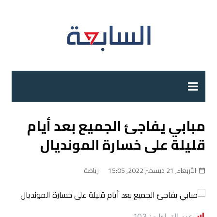
لتجاوز
لى
لمحتوى
مبابي يفاجئ الجميع بعد أيام
قليلة على خسارة المونديال
الأربعاء, 21 ديسمبر 2022, 15:05
رياضة
عدد القراءات:
103