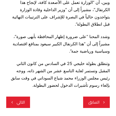
وبين، أن “الوزارة تعمل على الأصعدة كافة، لإنجاح هذا
الكرنفال”، مشيراً إلى أن “وزير الداخلية وقادة الوزارة
يتواجدون حالياً في البصرة للإشراف على الترتيبات النهائية
قبل انطلاق البطولة”.
وشدد المحنا “على ضرورة إظهار المحافظة بأبهى صورة”،
مشيراً إلى أن “هذا الكرنفال الكبير سيعود بمنافع اقتصادية
وسياسية ورياضية جمة”.
وتنطلق بطولة خليجي 25 في السادس من كانون الثاني
المقبل وتستمر لغاية التاسع عشر من الشهر ذاته، ووجه
رئيس مجلس الوزراء محمد شياع السوداني في وقت سابق
بإلغاء رسوم تأشيرات الدخول لحضور البطولة.
تصفّح
السابق
التالي
المقالات