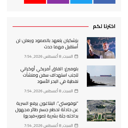
اخترنا لكم
بزشكيان يتعهد بالصمود ويعلن: لن
أستقيل مهما حدث
السبت, 8 أغسطس 2026, 7:54
بلومبرغ: اتفاق أمريكي أوكراني
لتجنب استهداف سفن ومنشآت
نفطية في البحر الأسود
السبت, 8 أغسطس 2026, 7:54
“نوفوستي”: البنتاغون يرفع السرية
عن حادثة تحطم جسم طائر مجهول
بداخله جثة بشرية (صور+فيديو)
السبت, 8 أغسطس 2026, 7:54