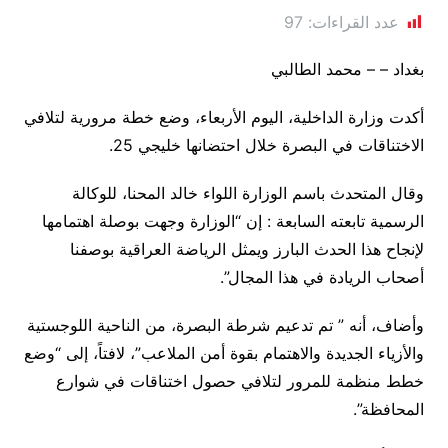
عدد القراءات:
97
بغداد – – محمد الطالبي
أكدت وزارة الداخلية، اليوم الأربعاء، وضع خطة مرورية لتلافي
الاختناقات في البصرة خلال احتضانها خليجي 25.
وقال المتحدث باسم الوزارة اللواء خالد المحنا، للوكالة
الرسمية تابعته السابعة : إن “الوزارة وجهت بوصلة اهتمامها
لإنجاح هذا الحدث البارز ويمثل الرياضة العراقية بوصفنا
أصحاب الريادة في هذا المجال”.
وأضاف، أنه ” تم تدعيم شرطة البصرة، من الناحية اللوجستية
والأزياء الجديدة والاهتمام بقوة أمن الملاعب”، لافتاً، إلى “وضع
خطط منظمة للمرور لتلافي حصول اختناقات في شوارع
المحافظة”.