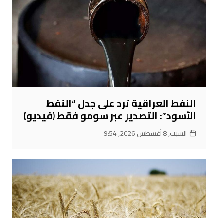
النفط العراقية ترد على جدل “النفط
الأسود”: التصدير عبر سومو فقط (فيديو)
السبت, 8 أغسطس 2026, 9:54