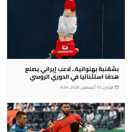
بشقلبة بهلوانية.. لاعب إيراني يصنع
هدفا استثنائيا في الدوري الروسي
الإثنين, 10 أغسطس 2026, 4:54