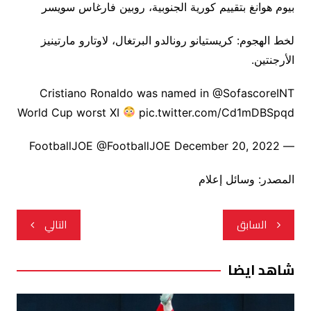
بيوم هوانغ بتقييم كورية الجنوبية، روبين فارغاس سويسر
لخط الهجوم: كريستيانو رونالدو البرتغال، لاوتارو مارتينيز
الأرجنتين.
Cristiano Ronaldo was named in @SofascoreINT
World Cup worst XI
pic.twitter.com/Cd1mDBSpqd
— FootballJOE @FootballJOE December 20, 2022
المصدر: وسائل إعلام
تصفّح
السابق
التالي
المقالات
شاهد ايضا