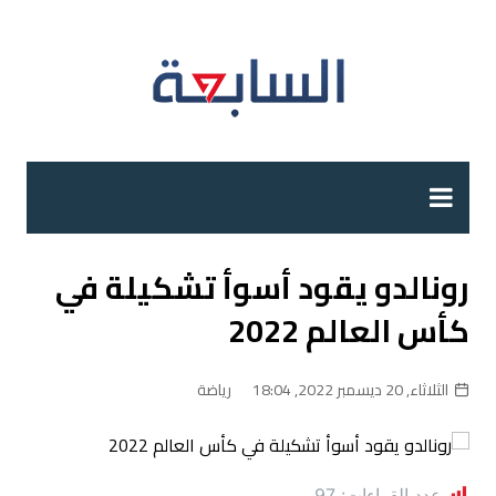
لتجاوز
لى
لمحتوى
رونالدو يقود أسوأ تشكيلة في
كأس العالم 2022
الثلاثاء, 20 ديسمبر 2022, 18:04
رياضة
عدد القراءات:
97