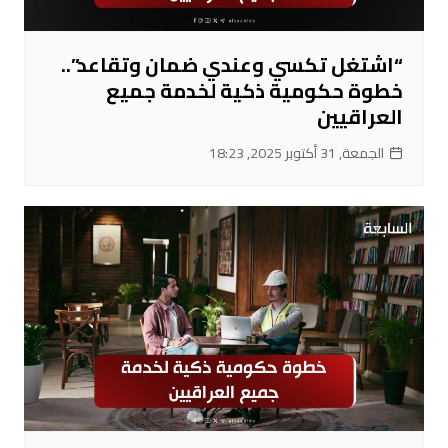
“اشتغل تكسي وعندي ضمان وتقاعد”..
خطوة حكومية ذكية لخدمة جميع
العراقيين
الجمعة, 31 أكتوبر 2025, 18:23