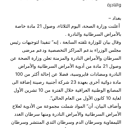
بغداد –
أعلنت وزارة الصحة، اليوم الثلاثاء، وصول 21 مادة خاصة
بالأمراض السرطانية والنادرة .
وقال بيان للوزارة تلقته السابعة ، إنه” تنفيذا لتوجيهات رئيس
مجلس الوزراء بدعم المراكز التخصصية ودعم مرضى
السرطان والأمراض النادرة والمزمنة تعلن وزارة الصحة عن
وصول 21 مادة من أدوية الأمراض السرطانية والأمراض
النادرة ومضادات فايروسية، فضلا عن إحالة أكثر من 100
مادة دوائية أخرى بعهدة 23 شركة أجنبية رصينة إضافة الى
المصانع الوطنية العراقية خلال الفترة من 10 تشرين الأول
لغاية 10 كانون الأول من العام الحالي”.
وأضاف البيان، أن” المواد شملت مجموعة من الأدوية لعلاج
الأمراض السرطانية والأمراض النادرة ومنها سرطان الغدد
الليمفاوية وسرطان الدم وسرطان الثدي المنتشر وسرطان