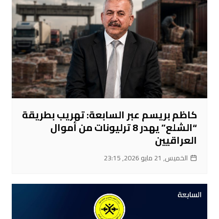
كاظم بريسم عبر السابعة: تهريب بطريقة
“الشلع” يهدر 8 ترليونات من أموال
العراقيين
الخميس, 21 مايو 2026, 23:15