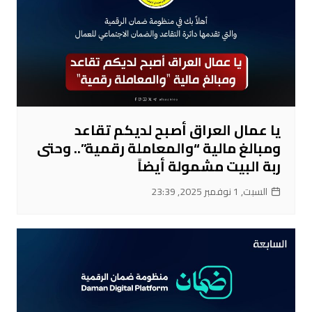
يا عمال العراق أصبح لديكم تقاعد
ومبالغ مالية “والمعاملة رقمية”.. وحتى
ربة البيت مشمولة أيضاً
السبت, 1 نوفمبر 2025, 23:39