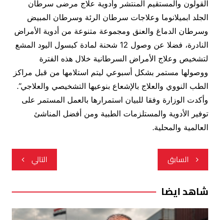
القولون والمستقيم المنتشر وأدوية علاج مرضى سرطان
الجلد ابميلانوما وعلاجات سرطان الرئة وسرطان المبيض
وسرطان الدماغ والعنق ومجموعة متنوعة من أدوية الأمراض
النادرة، فضلا عن وصول 12 شحنة لمادة كبسول اليود المشع
لتشخيص وعلاج الأمراض السرطانية خلال هذه الفترة
ووصولها مستمر بشكل أسبوعي ليتم استلامها من قبل مراكز
الطب النووي والعلاج بالإشعاع بنوعيها التشخيصي والعلاجي”.
وأكدت الوزارة وفقا للبيان استمرارها بالعمل المستمر على
توفير الأدوية والمستلزمات الطبية ومن أفضل المناشئ
العالمية والمحلية.
تصفّح
السابق
التالي
المقالات
شاهد ايضا