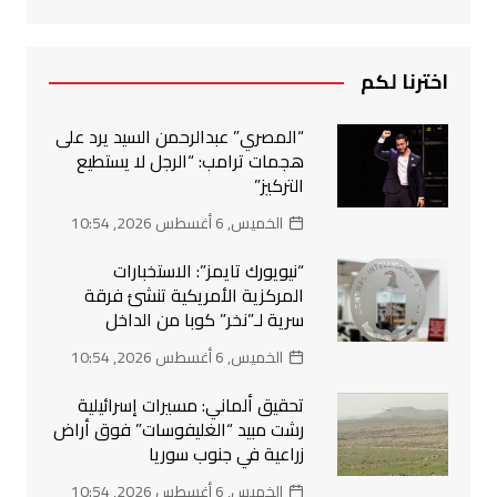
اخترنا لكم
“المصري” عبدالرحمن السيد يرد على
هجمات ترامب: “الرجل لا يستطيع
التركيز”
الخميس, 6 أغسطس 2026, 10:54
“نيويورك تايمز”: الاستخبارات
المركزية الأمريكية تنشئ فرقة
سرية لـ”نخر” كوبا من الداخل
الخميس, 6 أغسطس 2026, 10:54
تحقيق ألماني: مسيرات إسرائيلية
رشت مبيد “الغليفوسات” فوق أراض
زراعية في جنوب سوريا
الخميس, 6 أغسطس 2026, 10:54