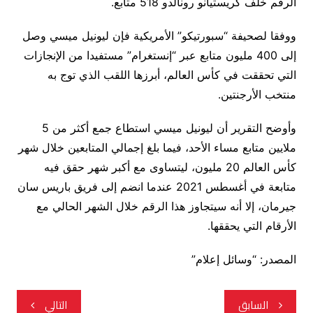
الرقم خلف كريستيانو رونالدو 518 متابع.
ووفقا لصحيفة “سبورتيكو” الأمريكية فإن ليونيل ميسي وصل
إلى 400 مليون متابع عبر “إنستغرام” مستفيدا من الإنجازات
التي تحققت في كأس العالم، أبرزها اللقب الذي توج به
منتخب الأرجنتين.
وأوضح التقرير أن ليونيل ميسي استطاع جمع أكثر من 5
ملايين متابع مساء الأحد، فيما بلغ إجمالي المتابعين خلال شهر
كأس العالم 20 مليون، ليتساوى مع أكبر شهر حقق فيه
متابعة في أغسطس 2021 عندما انضم إلى فريق باريس سان
جيرمان، إلا أنه سيتجاوز هذا الرقم خلال الشهر الحالي مع
الأرقام التي يحققها.
المصدر: “وسائل إعلام”
تصفّح
السابق
التالي