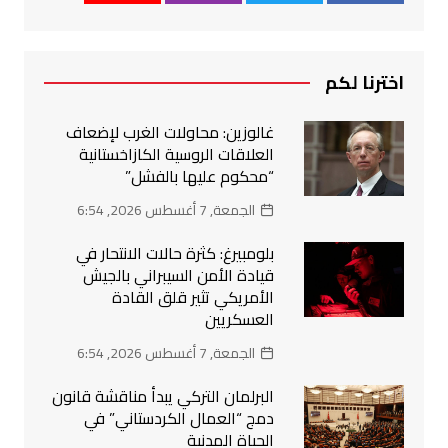
اخترنا لكم
غالوزين: محاولات الغرب لإضعاف
العلاقات الروسية الكازاخستانية
“محكوم عليها بالفشل”
الجمعة, 7 أغسطس 2026, 6:54
بلومبيرغ: كثرة حالات الانتحار في
قيادة الأمن السيبراني بالجيش
الأمريكي تثير قلق القادة
العسكريين
الجمعة, 7 أغسطس 2026, 6:54
البرلمان التركي يبدأ مناقشة قانون
دمج “العمال الكردستاني” في
الحياة المدنية