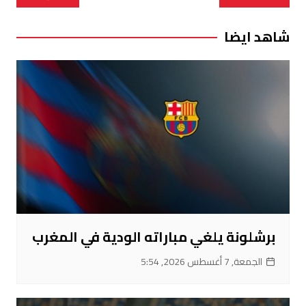
المقالات
شاهد ايضا
برشلونة يلغي مباراته الودية في المغرب
الجمعة, 7 أغسطس 2026, 5:54