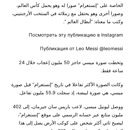
الخاصة على “إنستغرام” صورا له وهو يحمل كأس العالم،
وصورا أخرى وهو يحتفل مع زملائه في المنتخب الأرجنتيني،
وكتب ما معناه: “أبطال العالم “.
Посмотреть эту публикацию в Instagram
Публикация от Leo Messi @leomessi
وتخطت صورة ميسي حاجز 50 مليون إعجاب خلال 24
ساعة فقط.
وكانت الصورة الأكثر تفاعلا في تاريخ “إنستغرام” قبل صورة
ميسي، هي صورة لبيضة، إذ سجلت 55.9 مليون تفاعل.
ووصل ليونيل ميسي، لاعب باريس سان جيرمان، إلى 402
مليون متابع عبر حسابه الرسمي على موقع “إنستغرام”،
ليصبح ثاني أكثر شخص على كوكب الأرض يصل إلى هذا