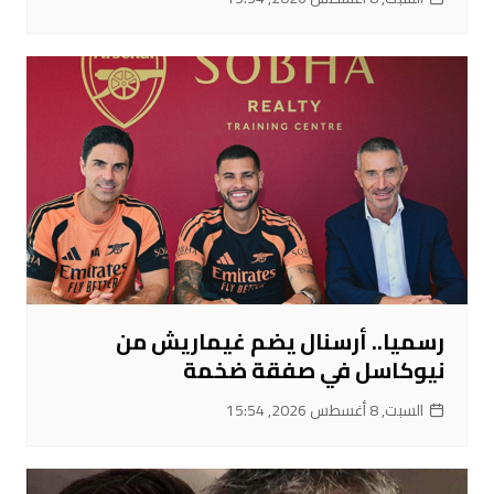
رسميا.. أرسنال يضم غيماريش من
نيوكاسل في صفقة ضخمة
السبت, 8 أغسطس 2026, 15:54