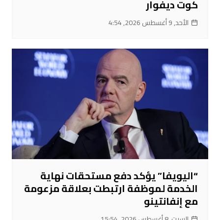
كوت ديفوار
الأحد, 9 أغسطس 2026, 4:54
“اليويفا” يؤكد دفع مستحقات نهاية
الخدمة لموظفة ارتبطت بعلاقة مزعومة
مع إنفانتينو
السبت, 8 أغسطس 2026, 15:54