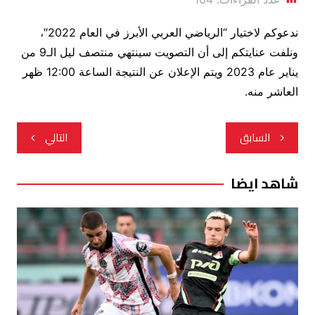
ندعوكم لاختيار “الرياضي العربي الأبرز في العام 2022″،
ونلفت عنايتكم إلى أن التصويت سينتهي منتصف ليل الـ9 من
يناير عام 2023 ويتم الإعلان عن النتيجة الساعة 12:00 ظهر
العاشر منه.
تصفّح
السابق
التالي
المقالات
شاهد ايضا