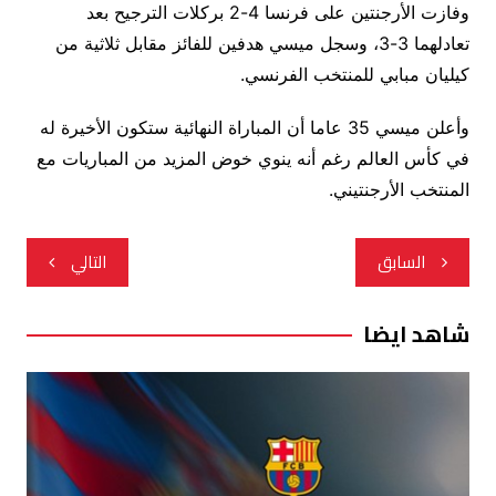
وفازت الأرجنتين على فرنسا 4-2 بركلات الترجيح بعد
تعادلهما 3-3، وسجل ميسي هدفين للفائز مقابل ثلاثية من
كيليان مبابي للمنتخب الفرنسي.
وأعلن ميسي 35 عاما أن المباراة النهائية ستكون الأخيرة له
في كأس العالم رغم أنه ينوي خوض المزيد من المباريات مع
المنتخب الأرجنتيني.
تصفّح
السابق
التالي
المقالات
شاهد ايضا