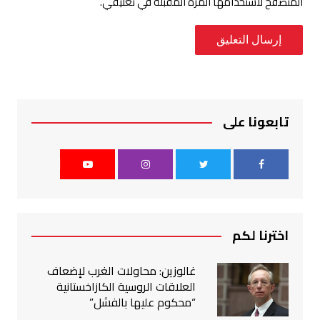
المتصفح لاستخدامها المرة المقبلة في تعليقي.
تابعونا على
اخترنا لكم
غالوزين: محاولات الغرب لإضعاف
العلاقات الروسية الكازاخستانية
“محكوم عليها بالفشل”