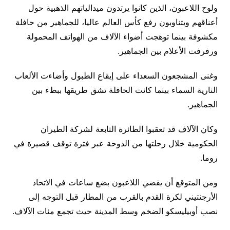
ولوح اللاعبون، الذين كانوا يرتدون ميدالياتهم الذهبية حول
أعناقهم ويتناوبون رفع كأس العالم عاليا، للجماهير من حافلة
مكشوفة بينما توهجت أضواء الآلاف من الهواتف المحمولة
ورفرفت الأعلام بين الجماهير.
وغنى المشجعون السعداء على إيقاع الطبول وأضاءت الألعاب
النارية السماء بينما كانت الحافلة تشق طريقها ببطء بين
الجماهير.
وكان الآلاف قد تعقبوا الطائرة التابعة لشركة الطيران
الحكومية خلال رحلتها من الدوحة عبر فترة توقف قصيرة في
روما.
ومن المتوقع أن يقضي اللاعبون بضع ساعات في الاتحاد
الأرجنتيني لكرة القدم بالقرب من المطار قبل التوجه إلى
نصب أوبيليسكو الضخم وسط المدينة حيث تجمع مئات الآلاف.