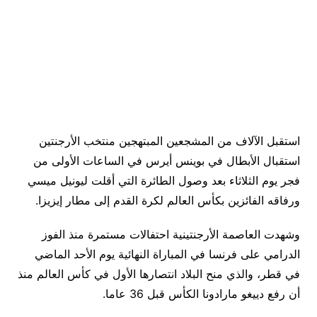
استقبل الآلاف من المشجعين المبتهجين منتخب الأرجنتين
استقبال الأبطال في بوينس أيرس في الساعات الأولى من
فجر يوم الثلاثاء بعد وصول الطائرة التي أقلت ليونيل ميسي
ورفاقه الفائزين بكأس العالم لكرة القدم إلى مطار إيزيزا.
وشهدت العاصمة الأرجنتينية احتفالات مستمرة منذ الفوز
الدرامي على فرنسا في المباراة النهائية يوم الأحد الماضي
في قطر، والذي منح البلاد انتصارها الأول في كأس العالم منذ
أن رفع دييغو مارادونا الكأس قبل 36 عاما.