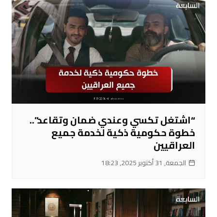
“اشتغل تكسي وعندي ضمان وتقاعد”..
خطوة حكومية ذكية لخدمة جميع
العراقيين
الجمعة, 31 أكتوبر 2025, 18:23