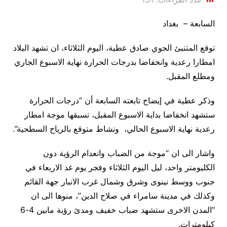
السابعة – بغداد
توقع المتنبئ الجوي صادق عطية، اليوم الثلاثاء، ان تشهد البلاد
امطارا رعدية وانخفاضا بدرجات الحرارة نهاية الاسبوع الجاري
ومطلع المقبل.
وذكر عطية في إيضاح تابعته السابعة أن “
درجات الحرارة
ستشهد انخفاضا بداية الاسبوع المقبل، تسبقها موجة امطار
رعدية نهاية الاسبوع الحالي، ونشاط متوقع بالرياح السطحية”.
واشار الى ان “موجة من الضباب وانعدام الرؤية دون
الكليومتر واحد، ليل اليوم الثلاثاء وفجر يوم غد الاربعاء في
جنوب ووسط نينوى وشرق وشمال غرب الانبار جهة القائم
وكذلك في مدينة سامراء في صلاح الدين”، منوها الى ان
“
المدن الاخرى ستشهد ضباب خفيف ومدئ رؤية مابين 4-6
كيلومترات.