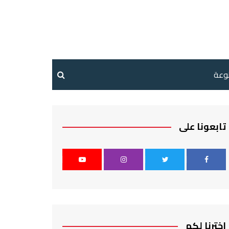
نوعة
تابعونا على
اخترنا لكم