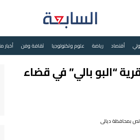
ولي
أقتصاد
رياضة
علوم وتكنولوجيا
ثقافة وفن
أخبار م
رية “البو بالي” في قضاء