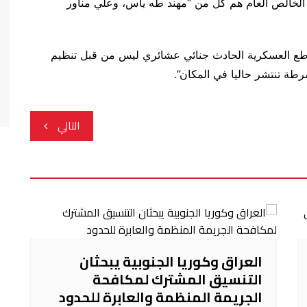
الخالص العام هم كل من “مهند طه ياس، وعلي مناور
لقواطع العسكرية الحادث جنائي عشائري ليس من قبل تنظيم
ة تنتشر حاليا في المكان”.
التالي
العراق وكوريا الجنوبية يبحثان
التنسيق المشترك لمكافحة
الجريمة المنظمة والعابرة للحدود