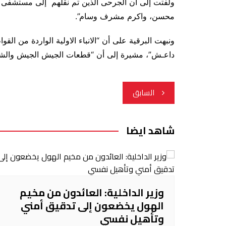
ولفتت إلى أن الجرحى الذين تم نقلهم إلى مستشفى 
محسن، واكرم مشرف وسام”.
ونبهت البرقية على أن “الانباء الاولية الواردة من ا
داعـش”، مشيرة إلى أن “قطعات الجيش الجيش والشرط
تصفّح
السابق
المقالات
شاهد ايضا
وزير الداخلية: العائدون من مخيم
الهول يخضعون إلى تدقيق أمني
وتأهيل نفسي