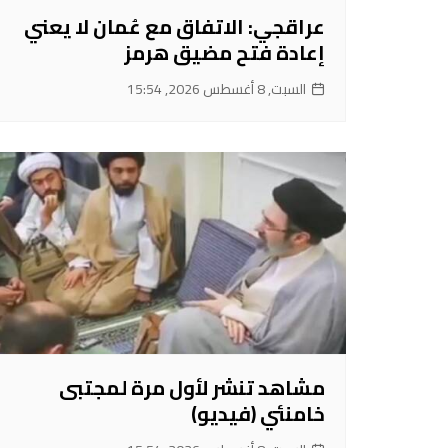
عراقجي: الاتفاق مع عُمان لا يعني
إعادة فتح مضيق هرمز
السبت, 8 أغسطس 2026, 15:54
مشاهد تنشر لأول مرة لمجتبى
خامنئي (فيديو)