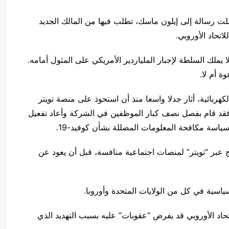
سلت رسالة إلى إيلون ماسك، تطلب فيها من المالك الجديد
اتحاد الأوروبي.
ا يملك السلطة لإجبار الملياردير الأمريكي على المثول أمامه.
ة أم لا.
ربائية، أثار جدلا واسعا منذ أن استحوذ على منصة تويتر
ي أكتوبر مقابل 44 مليار دولار. فقد قام بفصل نصف كبار الموظفين في الشركة وأعاد تفعيل
اسة مكافحة المعلومات المضللة بشأن كوفيد-19.
عبر “تويتر” لمنصات اجتماعية منافسة، قبل أن يعود عن
سياسية في كل من الولايات المتحدة وأوروبا.
اد الأوروبي قد يفرض “عقوبات” عليه بسبب التهديد الذي