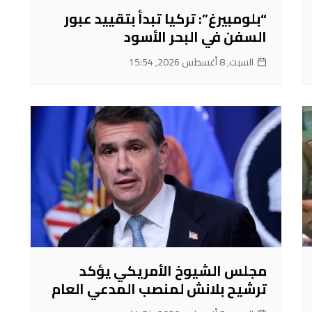
“بلومبيرغ”: تركيا تبدأ بتقييد عبور
السفن في البحر الأسود
السبت, 8 أغسطس 2026, 15:54
مجلس الشيوخ الأمريكي يؤكد
ترشيح بلانش لمنصب المدعي العام