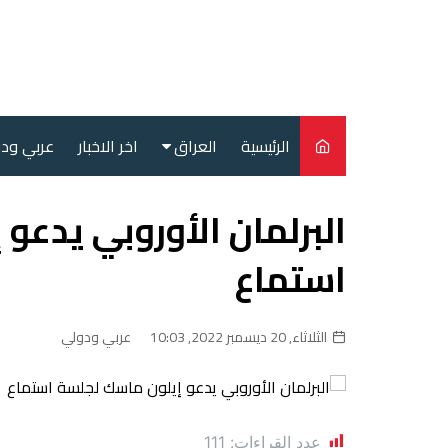
لتجاوز
لى
لمحتوى
الرئيسية
العراق
اخر الاخبار
عربي ود
أمن
البرلمان الأوروبي يدعو
سياسة
استماع
محليات
الثلاثاء, 20 ديسمبر 2022, 10:03
عربي ودولي
عدد القراءات:
111