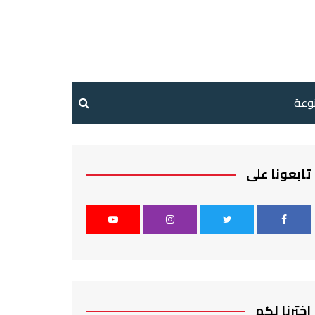
نوعة
تابعونا على
اخترنا لكم