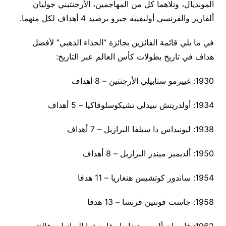
المونديال، وتلاهما كل من المهاجمين، الأرجنتيني جوليان
ألفاريز والفرنسي أوليفييه جيرو برصيد 4 أهداف لكل منهما.
في ما يلي قائمة الفائزين بجائزة “الحذاء الذهبي” لأفضل
هداف في تاريخ بطولات كأس العالم عبر التاريخ:
1930: غييرمو ستابيلي الأرجنتين – 8 أهداف
1934: أولدريتش نييدلي تشيكوسلوفاكيا – 5 أهداف
1938: ليونيداس دا سيلفا البرازيل – 7 أهداف
1950: ألديمير ميندز البرازيل – 8 أهداف
1954: ساندور كوتشيس هنغاريا – 11 هدفا
1958: جاست فونتين فرنسا – 13 هدفا