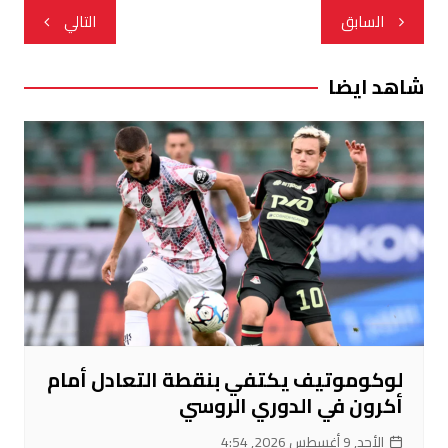
تصفّح
السابق
التالي
المقالات
شاهد ايضا
لوكوموتيف يكتفي بنقطة التعادل أمام
أكرون في الدوري الروسي
الأحد, 9 أغسطس 2026, 4:54