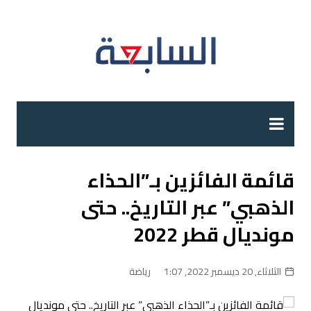
لتجاوز
لى
لمحتوى
قائمة الفائزين بـ”الحذاء
الذهبي” عبر التاريخ.. حتى
مونديال قطر 2022
الثلاثاء, 20 ديسمبر 2022, 1:07
رياضة