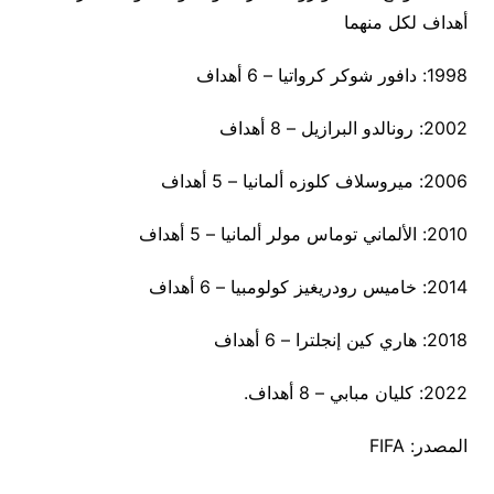
أهداف لكل منهما
1998: دافور شوكر كرواتيا – 6 أهداف
2002: رونالدو البرازيل – 8 أهداف
2006: ميروسلاف كلوزه ألمانيا – 5 أهداف
2010: الألماني توماس مولر ألمانيا – 5 أهداف
2014: خاميس رودريغيز كولومبيا – 6 أهداف
2018: هاري كين إنجلترا – 6 أهداف
2022: كليان مبابي – 8 أهداف.
المصدر: FIFA