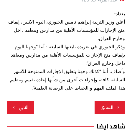
بغداد-
أعلن وزير التربية إبراهيم نامس الجبوري، اليوم الاثنين، إيقاف
منح الإجازات للمؤسسات الأهلية من مدارس ومعاهد داخل
وخارج العراق.
وذكر الجبوري في تغريدة تابعتها السابعة : أننا “وجهنا اليوم
بإيقاف منح الإجازات للمؤسسات الأهلية من مدارس ومعاهد
داخل وخارج العراق”.
وأضاف، أننا “كذلك وجهنا بتعليق الإجازات الممنوحة للأشهر
السابقة كافة، وإجراءات أخرى من شأنها إعادة تقييم وتنظيم
هذا الملف المهم و الحفاظ على الرصانة العلمية”.
تصفّح
السابق
التالي
المقالات
شاهد ايضا