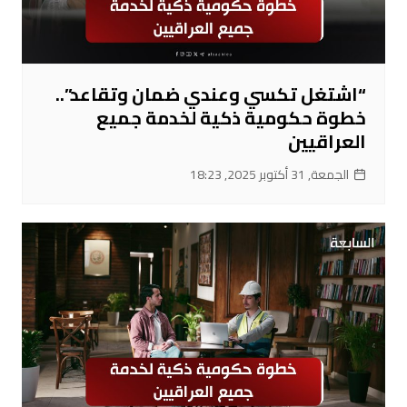
“اشتغل تكسي وعندي ضمان وتقاعد”..
خطوة حكومية ذكية لخدمة جميع
العراقيين
الجمعة, 31 أكتوبر 2025, 18:23