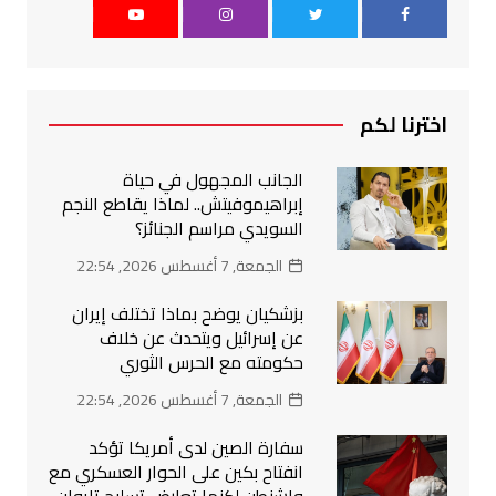
اخترنا لكم
الجانب المجهول في حياة
إبراهيموفيتش.. لماذا يقاطع النجم
السويدي مراسم الجنائز؟
الجمعة, 7 أغسطس 2026, 22:54
بزشكيان يوضح بماذا تختلف إيران
عن إسرائيل ويتحدث عن خلاف
حكومته مع الحرس الثوري
الجمعة, 7 أغسطس 2026, 22:54
سفارة الصين لدى أمريكا تؤكد
انفتاح بكين على الحوار العسكري مع
واشنطن لكنها تعارض تسليح تايوان