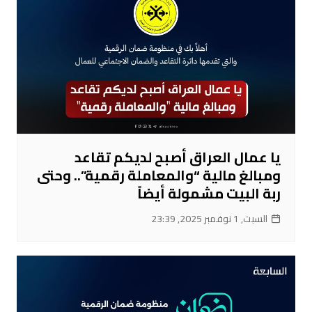
يا عمال العراق أصبح لديكم تقاعد
ومبالغ مالية “والمعاملة رقمية”.. وحتى
ربة البيت مشمولة أيضاً
السبت, 1 نوفمبر 2025, 23:39