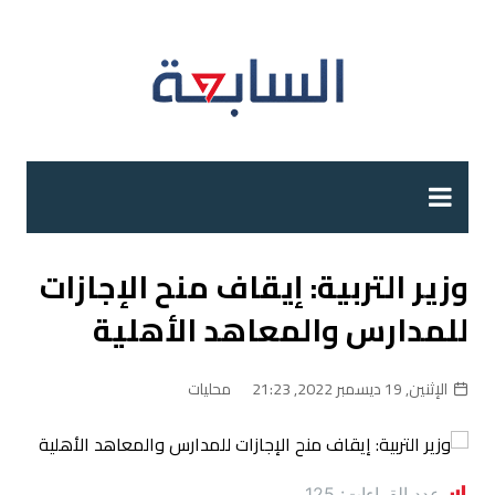
لتجاوز
لى
لمحتوى
وزير التربية: إيقاف منح الإجازات
للمدارس والمعاهد الأهلية
الإثنين, 19 ديسمبر 2022, 21:23
محليات
عدد القراءات:
125