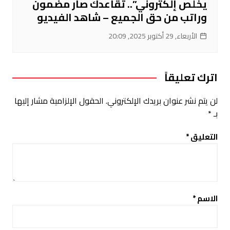
يخلص إلكتروني”.. تقاعدك صار مضمون
وراتب من حق الجميع – شاهد الفيديو
الأربعاء, 29 أكتوبر 2025, 20:09
اترك تعليقاً
لن يتم نشر عنوان بريدك الإلكتروني.
الحقول الإلزامية مشار إليها
بـ
*
التعليق
*
الاسم
*